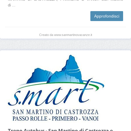
di ...
Approfondisci
Creato da www.sanmartinovacanze.it
Treno Autobus - San Martino di Castrozza e