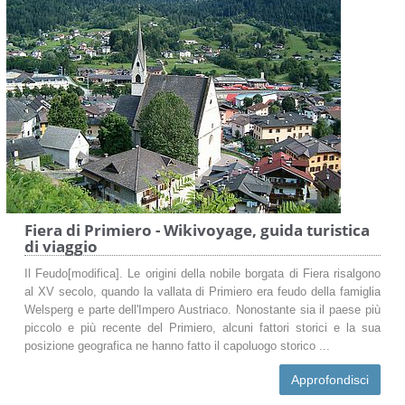
Fiera di Primiero - Wikivoyage, guida turistica
di viaggio
Il Feudo[modifica]. Le origini della nobile borgata di Fiera risalgono
al XV secolo, quando la vallata di Primiero era feudo della famiglia
Welsperg e parte dell'Impero Austriaco. Nonostante sia il paese più
piccolo e più recente del Primiero, alcuni fattori storici e la sua
posizione geografica ne hanno fatto il capoluogo storico ...
Approfondisci