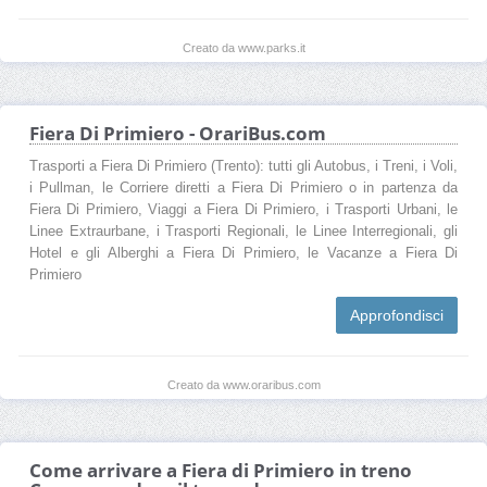
Creato da www.parks.it
Fiera Di Primiero - OrariBus.com
Trasporti a Fiera Di Primiero (Trento): tutti gli Autobus, i Treni, i Voli,
i Pullman, le Corriere diretti a Fiera Di Primiero o in partenza da
Fiera Di Primiero, Viaggi a Fiera Di Primiero, i Trasporti Urbani, le
Linee Extraurbane, i Trasporti Regionali, le Linee Interregionali, gli
Hotel e gli Alberghi a Fiera Di Primiero, le Vacanze a Fiera Di
Primiero
Approfondisci
Creato da www.oraribus.com
Come arrivare a Fiera di Primiero in treno