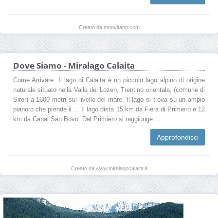
Creato da moovitapp.com
Dove Siamo - Miralago Calaita
Come Arrivare. Il lago di Calaita è un piccolo lago alpino di origine
naturale situato nella Valle del Lozen, Trentino orientale, (comune di
Siror) a 1600 metri sul livello del mare. Il lago si trova su un ampio
pianoro che prende il ... Il lago dista 15 km da Fiera di Primiero e 12
km da Canal San Bovo. Dal Primiero si raggiunge ...
Approfondisci
Creato da www.miralagocalaita.it