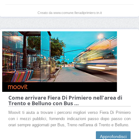
Creato da www.comune.fieradiprimiero.tn.it
Come arrivare Fiera Di Primiero nell'area di
Trento e Belluno con Bus ...
Moovit ti aiuta a trovare i percorsi migliori verso Fiera Di Primiero
con i mezzi pubblici, fornendo indicazioni passo dopo passo con
orari sempre aggiornati per Bus, Treno nell'area di Trento e Belluno.
Approfondisci