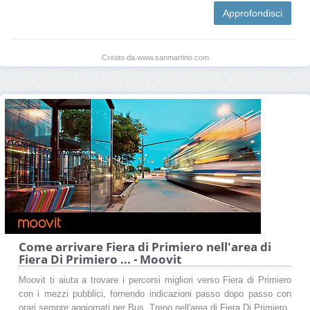
Approfondisci
Creato da www.sanmartino.com
Come arrivare Fiera di Primiero nell'area di
Fiera Di Primiero ... - Moovit
Moovit ti aiuta a trovare i percorsi migliori verso Fiera di Primiero
con i mezzi pubblici, fornendo indicazioni passo dopo passo con
orari sempre aggiornati per Bus, Treno nell'area di Fiera Di Primiero.