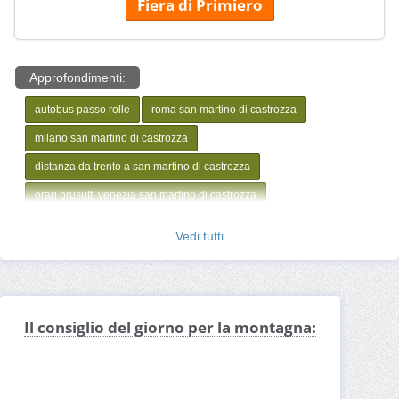
Fiera di Primiero
Approfondimenti:
autobus passo rolle
roma san martino di castrozza
milano san martino di castrozza
distanza da trento a san martino di castrozza
orari brusutti venezia san martino di castrozza
venezia san martino di castrozza
trento fiera di primiero
Vedi tutti
Il consiglio del giorno per la montagna: