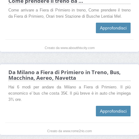
Come prendere il treno da ...
Come arrivare a Fiera di Primiero in treno, Come prendere il treno
da Fiera di Primiero, Orari treni Stazione di Busche Lentiai Mel.
Approfondisci
Creato da www.aboutthiscity.com
Da Milano a Fiera di Primiero in Treno, Bus,
Macchina, Aereo, Navetta
Hai 6 modi per andare da Milano a Fiera di Primiero. Il più
economico e' bus che costa 35€. Il più breve è in auto che impiega
3¾ ore.
Approfondisci
Creato da www.rome2rio.com