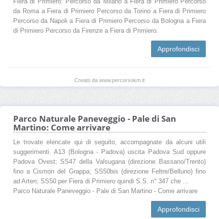
Fiera di Primiero: Percorso da Milano a Fiera di Primiero Percorso
da Roma a Fiera di Primiero Percorso da Torino a Fiera di Primiero
Percorso da Napoli a Fiera di Primiero Percorso da Bologna a Fiera
di Primiero Percorso da Firenze a Fiera di Primiero.
Approfondisci
Creato da www.percorsokm.it
Parco Naturale Paneveggio - Pale di San
Martino: Come arrivare
Le trovate elencate qui di seguito, accompagnate da alcuni utili
suggerimenti. A13 (Bologna - Padova) uscita Padova Sud oppure
Padova Ovest; SS47 della Valsugana (direzione Bassano/Trento)
fino a Cismon del Grappa; SS50bis (direzione Feltre/Belluno) fino
ad Arten; SS50 per Fiera di Primiero quindi S.S. n° 347 che ...
Parco Naturale Paneveggio - Pale di San Martino - Come arrivare
Approfondisci