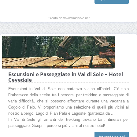
Creato da www.valdisole.net
Escursioni e Passeggiate in Val di Sole – Hotel
Cevedale
Escursioni in Val di Sole con partenza vicino all'hotel. C'è solo
l'imbarazzo della scelta tra i percorsi per trekking e passeggiate di
varia difficoltà, che si possono affrontare durante una vacanza a
Cogolo di Pejo. Vi proponiamo una selezione di quelli più vicini al
nostro albergo: Lago di Pian Palù e Lagostel (partenza da ...
In Val di Sole gli amanti del trekking trovano tanti itinerari per
passeggiare. Scopri i percorsi più vicini al nostro hotel!
Approfondisci