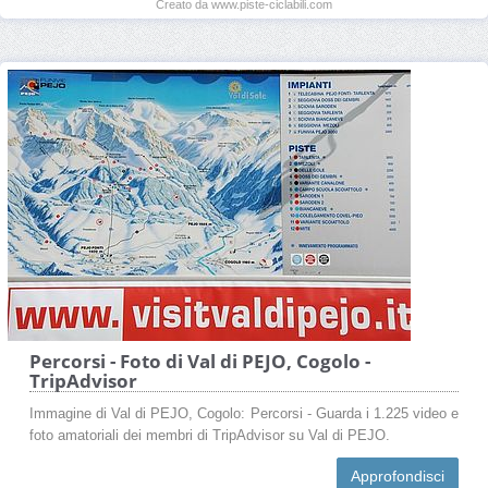
Creato da www.piste-ciclabili.com
Percorsi - Foto di Val di PEJO, Cogolo -
TripAdvisor
Immagine di Val di PEJO, Cogolo: Percorsi - Guarda i 1.225 video e
foto amatoriali dei membri di TripAdvisor su Val di PEJO.
Approfondisci