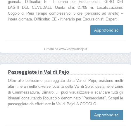
giornata. Difficoltà: E - Itinerario per Escursionisti. GIRO DEI
LAGHI DEL CEVEDALE Quota slm: 2.705 m. Localizzazione:
Cogolo di Peio Tempo complessivo: 5 ore (percorso ad anello) –
intera giornata. Difficoltà: EE - Itinerario per Escursionisti Esperti.
Approfondisci
Creato da www.visitvaldipejo.it
Passeggiate in Val di Pejo
Oltre alle bellissime passeggiate della Val di Pejo, esistono molti
altri itinerari nelle diverse località della Val di Sole, ossia nelle zone
di Commezzadura, Dimaro, ... puoi visualizzare o scaricare tutti gli
itinerari consultando l'opuscolo denominato "Passeggiate". Scopri le
passeggiate da effettuare in Val di Pejo! A COGOLO
Approfondisci