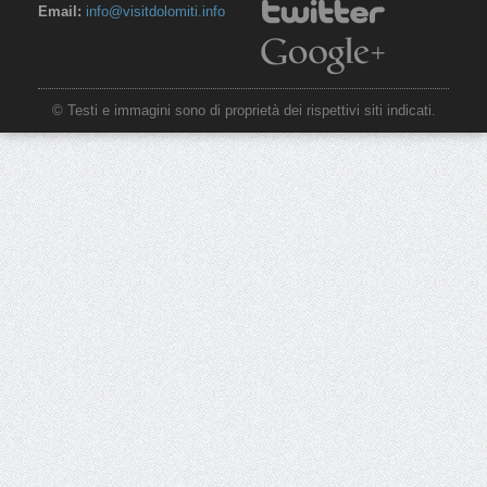
Email:
info@visitdolomiti.info
© Testi e immagini sono di proprietà dei rispettivi siti indicati.