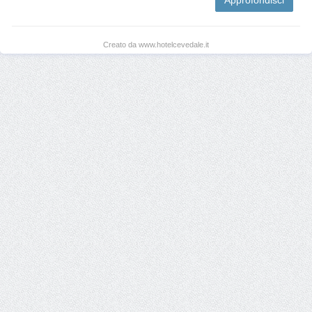
Creato da www.hotelcevedale.it