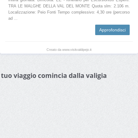
TRA LE MALGHE DELLA VAL DEL MONTE Quota slm: 2.106 m.
Localizzazione: Peio Fonti Tempo complessivo: 4,30 ore (percorso
ad ...
Approfondisci
Creato da www.visitvaldipejo.it
l tuo viaggio comincia dalla valigia