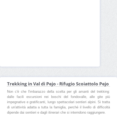
Trekking in Val di Pejo - Rifugio Scoiattolo Pejo
Non c'è che l'imbarazzo della scelta per gli amanti del trekking:
dalle facili escursioni nei boschi del fondovalle, alle gite più
impegnative e gratificanti, lungo spettacolari sentieri alpini. Si tratta
di un'attività adatta a tutta la famiglia, perché il livello di difficoltà
dipende dai sentieri e dagli itinerari che si interndono raggiungere.