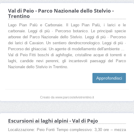
Val di Peio - Parco Nazionale dello Stelvio -
Trentino
Lago Pian Palù e Carbonaie. Il Lago Pian Palù, i larici e le
carbonaie. Leggi di più · Percorso botanico. Le principali specie
arboree del Parco Nazionale dello Stelvio. Leggi di più · Percorso
dei larici di Cavaion. Un sentiero dendrocronologico. Leggi di più ·
Percorso dei ghiacciai. Un agente di modellamento dell'ambiente ...
Val di Peio Fitti boschi di aghifoglie, cristalline acque di torrenti e
laghi, candide nevi perenni, gli incantevoli paesaggi del Parco
Nazionale dello Stelvio in Trentino.
Approfondisci
Creato da www.parcostelviotrentino.it
Escursioni ai laghi alpini - Val di Pejo
Localizzazione: Peio Fonti Tempo complessivo: 3,30 ore – mezza