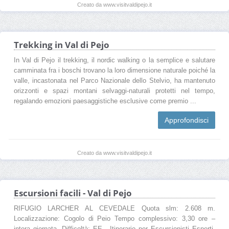
Creato da www.visitvaldipejo.it
Trekking in Val di Pejo
In Val di Pejo il trekking, il nordic walking o la semplice e salutare
camminata fra i boschi trovano la loro dimensione naturale poiché la
valle, incastonata nel Parco Nazionale dello Stelvio, ha mantenuto
orizzonti e spazi montani selvaggi-naturali protetti nel tempo,
regalando emozioni paesaggistiche esclusive come premio ...
Approfondisci
Creato da www.visitvaldipejo.it
Escursioni facili - Val di Pejo
RIFUGIO LARCHER AL CEVEDALE Quota slm: 2.608 m.
Localizzazione: Cogolo di Peio Tempo complessivo: 3,30 ore –
intera giornata. Difficoltà: EE - Itinerario per Escursionisti Esperti.