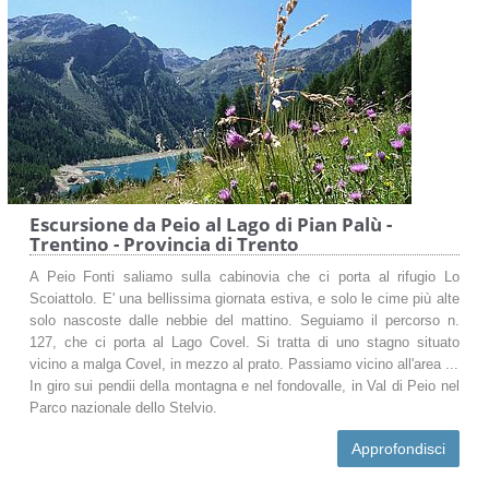
Escursione da Peio al Lago di Pian Palù -
Trentino - Provincia di Trento
A Peio Fonti saliamo sulla cabinovia che ci porta al rifugio Lo
Scoiattolo. E' una bellissima giornata estiva, e solo le cime più alte
solo nascoste dalle nebbie del mattino. Seguiamo il percorso n.
127, che ci porta al Lago Covel. Si tratta di uno stagno situato
vicino a malga Covel, in mezzo al prato. Passiamo vicino all'area ...
In giro sui pendii della montagna e nel fondovalle, in Val di Peio nel
Parco nazionale dello Stelvio.
Approfondisci