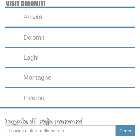
Attività
Dolomiti
Laghi
Montagne
Inverno
Cogolo di Pejo percorsi