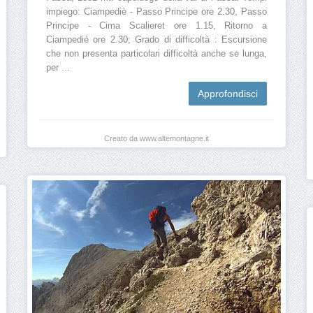
impiego: Ciampediè - Passo Principe ore 2.30, Passo
Principe - Cima Scalieret ore 1.15, Ritorno a
Ciampedié ore 2.30; Grado di difficoltà : Escursione
che non presenta particolari difficoltà anche se lunga,
per ...
Approfondisci
Creato da www.altemontagne.it