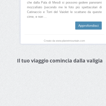
che dalla Pala di Mesdì si possono godere panorami
mozzafiato (secondo me le foto più spettacolari di
Catinaccio e Torri del Vaiolet le scattano da queste
cime, e non ...
Approfondisci
Creato da www.planetmountain.com
Il tuo viaggio comincia dalla valigia