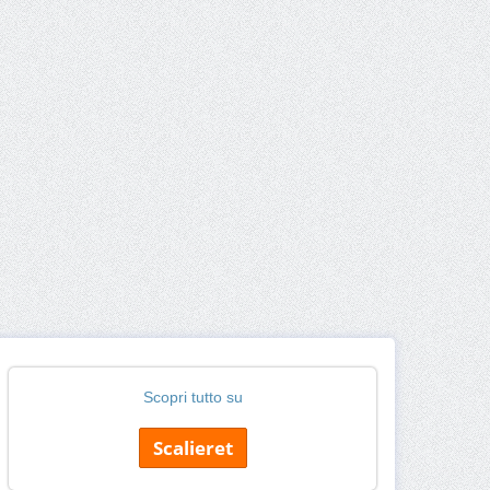
Scopri tutto su
Scalieret