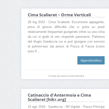
Cima Scalieret – Orme Verticali
28 lug 2010 - Cima Scalieret. Escursione appagante,
priva di grosse difficoltà che ci porta su posti
relativamente frequentati giungendo infine su una cima
da cui si gode di uno stupendo panorama. Partenza
dal rifugio Gardeccia cui si può giungere con servizio
di pulmini-taxi dai pressi di Pozza di Fassa (costo
euro 8 ...
Approfondisci
Creato da www.ormeverticali.it
Catinaccio d'Antermoia e Cima
Scalieret [hikr.org]
15 ago 2016 - Gardeccia - Rif.Vajolet - Passo Principe