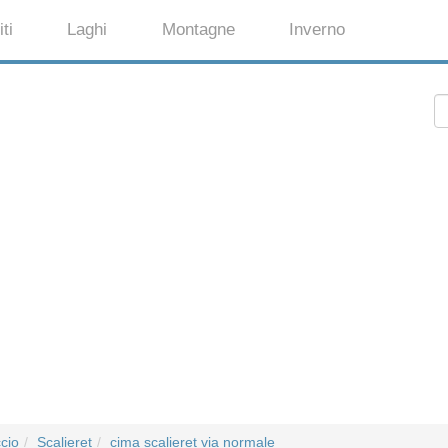
ti
Laghi
Montagne
Inverno
cio
Scalieret
cima scalieret via normale