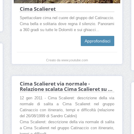
Cima Scalieret
Spettacolare cima nel cuore del gruppo del Catinaccio.
Cima bella e solitaria dove regna il silenzio. Panorami
a 360 gradi su tutte le Dolomiti e sui ghiacci...
Approfondisci
Creato da www.youtube.com
Cima Scalieret via normale -
Relazione scalata Cima Scalieret su ...
12 gen 2011 - Cima Scalieret: descrizione della via
normale di salita a Cima Scalieret nel gruppo
Catinaccio con itinerario, tempi e difficoltà (relazione
del 26/08/1999 di Sandro Caldini)
Cima Scalieret: descrizione della via normale di salita
a Cima Scalieret nel gruppo Catinaccio con itinerario,