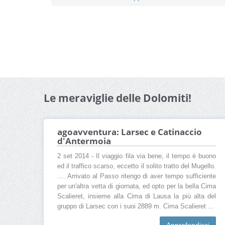
Le meraviglie delle Dolomiti!
agoavventura: Larsec e Catinaccio
d'Antermoia
2 set 2014 - Il viaggio fila via bene, il tempo è buono
ed il traffico scarso, eccetto il solito tratto del Mugello.
.... Arrivato al Passo ritengo di aver tempo sufficiente
per un'altra vetta di giornata, ed opto per la bella Cima
Scalieret, insieme alla Cima di Lausa la più alta del
gruppo di Larsec con i suoi 2889 m. Cima Scalieret ...