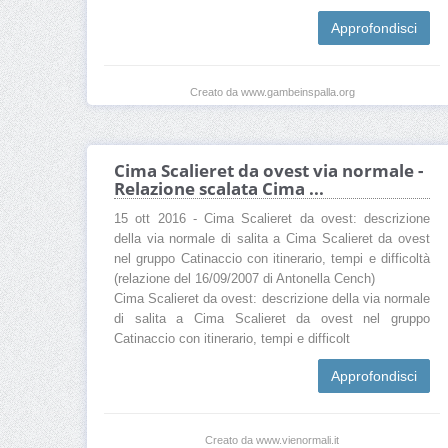
Approfondisci
Creato da www.gambeinspalla.org
Cima Scalieret da ovest via normale -
Relazione scalata Cima ...
15 ott 2016 - Cima Scalieret da ovest: descrizione
della via normale di salita a Cima Scalieret da ovest
nel gruppo Catinaccio con itinerario, tempi e difficoltà
(relazione del 16/09/2007 di Antonella Cench)
Cima Scalieret da ovest: descrizione della via normale
di salita a Cima Scalieret da ovest nel gruppo
Catinaccio con itinerario, tempi e difficolt
Approfondisci
Creato da www.vienormali.it