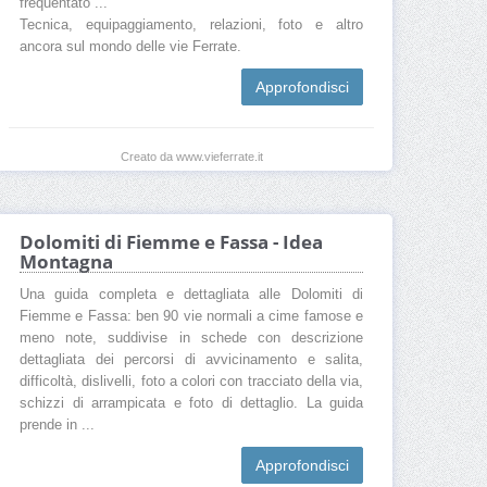
frequentato ...
Tecnica, equipaggiamento, relazioni, foto e altro
ancora sul mondo delle vie Ferrate.
Approfondisci
Creato da www.vieferrate.it
Dolomiti di Fiemme e Fassa - Idea
Montagna
Una guida completa e dettagliata alle Dolomiti di
Fiemme e Fassa: ben 90 vie normali a cime famose e
meno note, suddivise in schede con descrizione
dettagliata dei percorsi di avvicinamento e salita,
difficoltà, dislivelli, foto a colori con tracciato della via,
schizzi di arrampicata e foto di dettaglio. La guida
prende in ...
Approfondisci