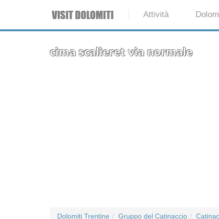
Attività
Dolomi
cima scalieret via normale
Dolomiti Trentine
Gruppo del Catinaccio
Catinac