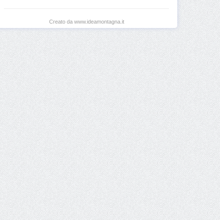
Creato da www.ideamontagna.it