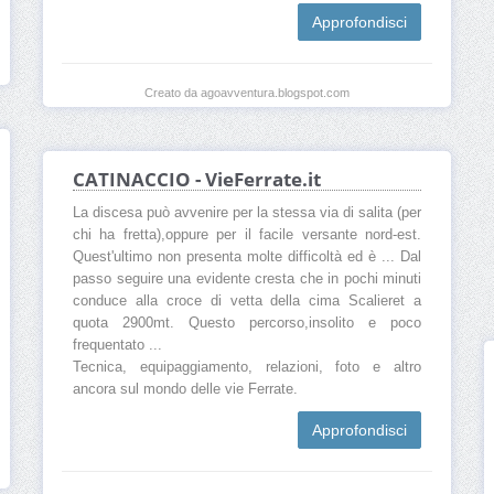
Approfondisci
Creato da agoavventura.blogspot.com
CATINACCIO - VieFerrate.it
La discesa può avvenire per la stessa via di salita (per
chi ha fretta),oppure per il facile versante nord-est.
Quest'ultimo non presenta molte difficoltà ed è ... Dal
passo seguire una evidente cresta che in pochi minuti
conduce alla croce di vetta della cima Scalieret a
quota 2900mt. Questo percorso,insolito e poco
frequentato ...
Tecnica, equipaggiamento, relazioni, foto e altro
ancora sul mondo delle vie Ferrate.
Approfondisci