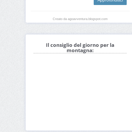
Approfondisci
Creato da agoavventura.blogspot.com
Il consiglio del giorno per la
montagna: