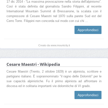
17 dic 2014 - “La massima provocazione nella storia dell'alpinismo”.
Così è stata definita dal giornalista Sandro Filippini, al recente
International Mountain Summit di Bressanone, la scalata con il
compressore di Cesare Maestri nel 1970 sulla parete Sud est del
Cerro Torre. Filippini non concorda sul modo con cui chi ...
Approfondisci
Creato da www.mountcity.it
Cesare Maestri - Wikipedia
Cesare Maestri (Trento, 2 ottobre 1929) è un alpinista, scrittore e
partigiano italiano. È soprannominato "il ragno delle Dolomiti" per le
sue capacità alpinistiche. Fu il primo alpinista ad affrontare in
discesa ed in solitaria importanti vie dolomitiche di VI grado.
Approfondisci