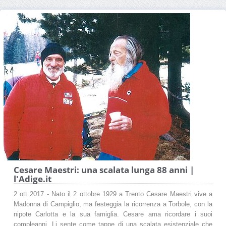
Cesare Maestri: una scalata lunga 88 anni |
l'Adige.it
2 ott 2017 - Nato il 2 ottobre 1929 a Trento Cesare Maestri vive a
Madonna di Campiglio, ma festeggia la ricorrenza a Torbole, con la
nipote Carlotta e la sua famiglia. Cesare ama ricordare i suoi
compleanni. Li sente come tappe di una scalata esistenziale che