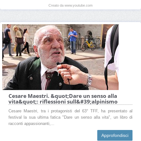
Creato da www.youtube.com
Cesare Maestri. &quot;Dare un senso alla
vita&quot;: riflessioni sull&#39;alpinismo
Cesare Maestri, tra i protagonisti del 63° TFF, ha presentato al
festival la sua ultima fatica "Dare un senso alla vita", un libro di
racconti appassionanti,...
Approfondisci