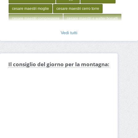
cesare maestri moglie
cesare maestri cerro torre
cesare maestri compressore
cesare maestri e walter bonatti
Vedi tutti
Il consiglio del giorno per la montagna: