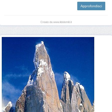
Approfondisci
Creato da www.ildolomiti.it