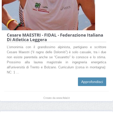
Cesare MAESTRI - FIDAL - Federazione Italiana
Di Atletica Leggera
L'omonimia con il grandissimo alpinista, partigiano e scrittore
Cesare Maestri (“il ragno delle Dolomiti”) è solo casuale, tra i due
non esiste parentela anche se “Cesaretto” lo conosce e lo stima.
Prossimo alla laurea magistrale in ingegneria energetica
all'università di Trento e Bolzano. Curriculum (corsa in montagna):
NC: 1 ...
Approfondisci
Creato da www.fidal.it