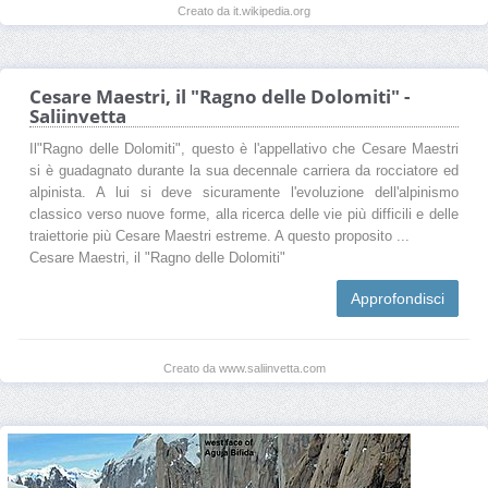
Creato da it.wikipedia.org
Cesare Maestri, il "Ragno delle Dolomiti" -
Saliinvetta
Il"Ragno delle Dolomiti", questo è l'appellativo che Cesare Maestri
si è guadagnato durante la sua decennale carriera da rocciatore ed
alpinista. A lui si deve sicuramente l'evoluzione dell'alpinismo
classico verso nuove forme, alla ricerca delle vie più difficili e delle
traiettorie più Cesare Maestri estreme. A questo proposito ...
Cesare Maestri, il "Ragno delle Dolomiti"
Approfondisci
Creato da www.saliinvetta.com