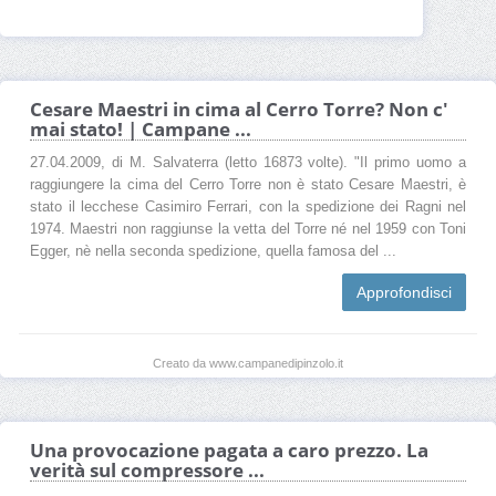
Cesare Maestri in cima al Cerro Torre? Non c'
mai stato! | Campane ...
27.04.2009, di M. Salvaterra (letto 16873 volte). "Il primo uomo a
raggiungere la cima del Cerro Torre non è stato Cesare Maestri, è
stato il lecchese Casimiro Ferrari, con la spedizione dei Ragni nel
1974. Maestri non raggiunse la vetta del Torre né nel 1959 con Toni
Egger, nè nella seconda spedizione, quella famosa del ...
Approfondisci
Creato da www.campanedipinzolo.it
Una provocazione pagata a caro prezzo. La
verità sul compressore ...