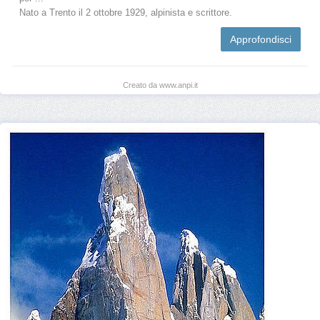
Nato a Trento il 2 ottobre 1929, alpinista e scrittore.
Approfondisci
Creato da www.anpi.it