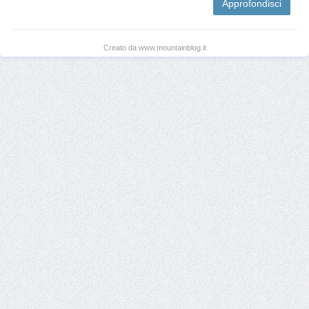
Approfondisci
Creato da www.mountainblog.it