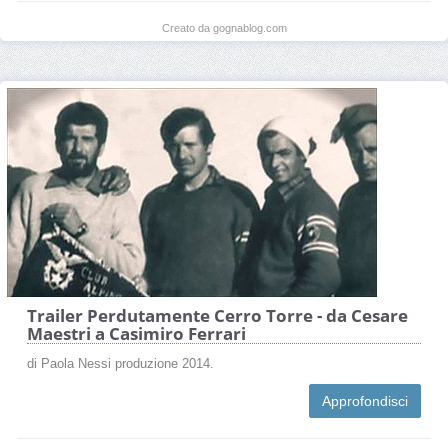
Creato da gognablog.com
Trailer Perdutamente Cerro Torre - da Cesare
Maestri a Casimiro Ferrari
di Paola Nessi produzione 2014.
Approfondisci