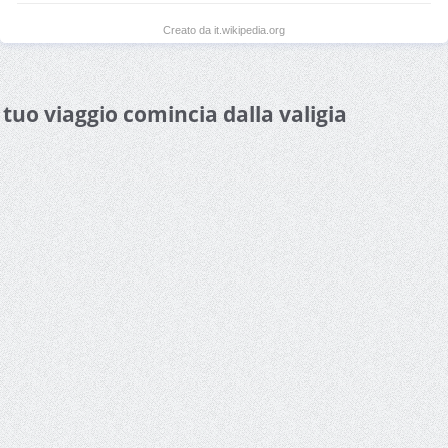
Creato da it.wikipedia.org
l tuo viaggio comincia dalla valigia