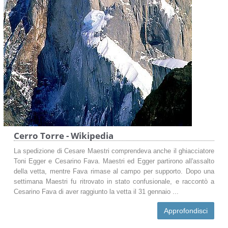
Cerro Torre - Wikipedia
La spedizione di Cesare Maestri comprendeva anche il ghiacciatore
Toni Egger e Cesarino Fava. Maestri ed Egger partirono all'assalto
della vetta, mentre Fava rimase al campo per supporto. Dopo una
settimana Maestri fu ritrovato in stato confusionale, e raccontò a
Cesarino Fava di aver raggiunto la vetta il 31 gennaio ...
Approfondisci