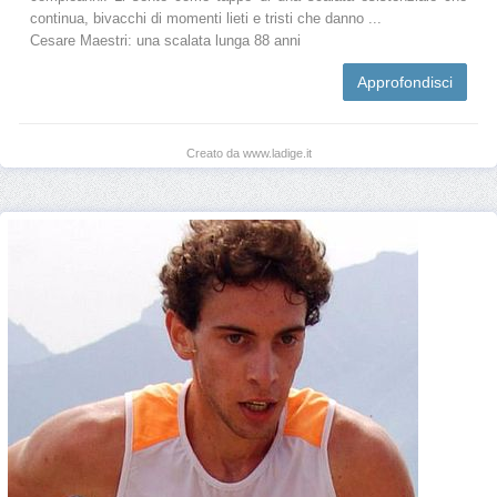
continua, bivacchi di momenti lieti e tristi che danno ...
Cesare Maestri: una scalata lunga 88 anni
Approfondisci
Creato da www.ladige.it