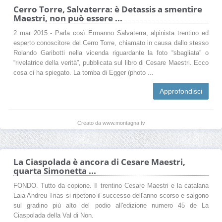
Cerro Torre, Salvaterra: è Detassis a smentire
Maestri, non può essere ...
2 mar 2015 - Parla così Ermanno Salvaterra, alpinista trentino ed
esperto conoscitore del Cerro Torre, chiamato in causa dallo stesso
Rolando Garibotti nella vicenda riguardante la foto “sbagliata” o
“rivelatrice della verità”, pubblicata sul libro di Cesare Maestri. Ecco
cosa ci ha spiegato. La tomba di Egger (photo ...
Approfondisci
Creato da www.montagna.tv
La Ciaspolada è ancora di Cesare Maestri,
quarta Simonetta ...
FONDO. Tutto da copione. Il trentino Cesare Maestri e la catalana
Laia Andreu Trias si ripetono il successo dell'anno scorso e salgono
sul gradino più alto del podio all'edizione numero 45 de La
Ciaspolada della Val di Non.