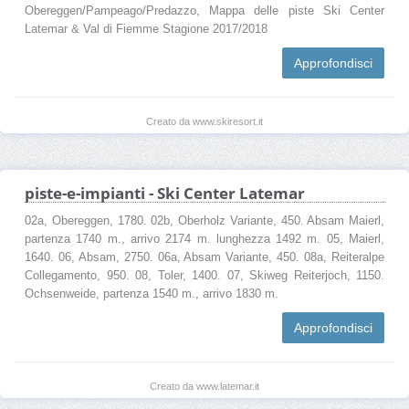
Obereggen/Pampeago/Predazzo, Mappa delle piste Ski Center
Latemar & Val di Fiemme Stagione 2017/2018
Approfondisci
Creato da www.skiresort.it
piste-e-impianti - Ski Center Latemar
02a, Obereggen, 1780. 02b, Oberholz Variante, 450. Absam Maierl,
partenza 1740 m., arrivo 2174 m. lunghezza 1492 m. 05, Maierl,
1640. 06, Absam, 2750. 06a, Absam Variante, 450. 08a, Reiteralpe
Collegamento, 950. 08, Toler, 1400. 07, Skiweg Reiterjoch, 1150.
Ochsenweide, partenza 1540 m., arrivo 1830 m.
Approfondisci
Creato da www.latemar.it