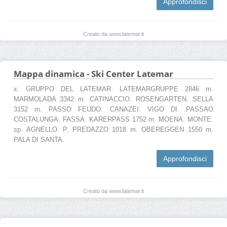
Approfondisci
Creato da www.latemar.it
Mappa dinamica - Ski Center Latemar
x. GRUPPO DEL LATEMAR. LATEMARGRUPPE 2846 m.
MARMOLADA 3342 m. CATINACCIO. ROSENGARTEN. SELLA
3152 m. PASSO FEUDO. CANAZEI. VIGO DI. PASSAO
COSTALUNGA. FASSA. KARERPASS 1752 m. MOENA. MONTE.
sp. AGNELLO. P. PREDAZZO 1018 m. OBEREGGEN 1550 m.
PALA DI SANTA.
Approfondisci
Creato da www.latemar.it