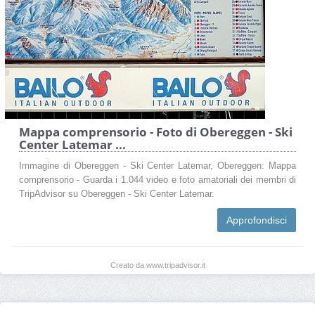
Mappa comprensorio - Foto di Obereggen - Ski
Center Latemar ...
Immagine di Obereggen - Ski Center Latemar, Obereggen: Mappa
comprensorio - Guarda i 1.044 video e foto amatoriali dei membri di
TripAdvisor su Obereggen - Ski Center Latemar.
Approfondisci
Creato da www.tripadvisor.it