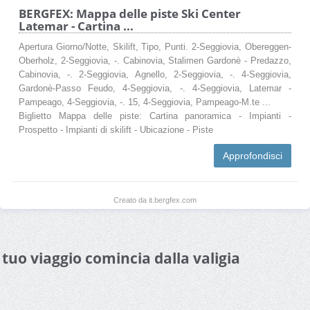
BERGFEX: Mappa delle piste Ski Center
Latemar - Cartina ...
Apertura Giorno/Notte, Skilift, Tipo, Punti. 2-Seggiovia, Obereggen-
Oberholz, 2-Seggiovia, -. Cabinovia, Stalimen Gardonè - Predazzo,
Cabinovia, -. 2-Seggiovia, Agnello, 2-Seggiovia, -. 4-Seggiovia,
Gardonè-Passo Feudo, 4-Seggiovia, -. 4-Seggiovia, Latemar -
Pampeago, 4-Seggiovia, -. 15, 4-Seggiovia, Pampeago-M.te ...
Biglietto Mappa delle piste: Cartina panoramica - Impianti -
Prospetto - Impianti di skilift - Ubicazione - Piste
Approfondisci
Creato da it.bergfex.com
l tuo viaggio comincia dalla valigia