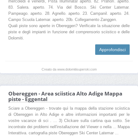
mercoledì e venerdì, Pista Illuminata! aperto. 82. Prafiorì. aperto.
83. Salera. aperto. 74. Via del Bosco. Ski Center Latemar.
Pampeago. aperto. 28. Agnello. aperto. 23. Campanil. aperto. 24.
Campo Scuola Latemar. aperto. 20b. Collegamento Zanggen.
Quali piste sono aperte in Obereggen? Verificate la situazione delle
piste e degli impianti in funzione del comprensorio sciistico e delle
Dolomiti.
Approfondisci
Creato da www.dolomitisuperski.com
Obereggen - Area sciistica Alto Adige Mappa
piste - Eggental
Sciare a Obereggen - trovate quì la mappa della stazione sciistica
di Obereggen in Alto Adige e altre informazioni importanti per le
vostre vacanze di sci . ... 3) Clickare sulla cartina qua sotto. Se
incontrate dei problemi nell'installazione del Viewer o nella ... Mappa
Interattiva. cartografia piste Obereggen Ski Center Latemar ...