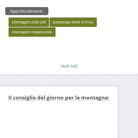
Approfondimenti:
obereggen piste pdf
pampeago dove si trova
obereggen mappa piste
Vedi tutti
Il consiglio del giorno per la montagna: