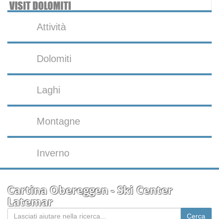
Attività
Dolomiti
Laghi
Montagne
Inverno
Cartina Obereggen - Ski Center
Latemar