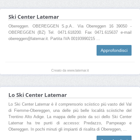
Ski Center Latemar
Obereggen. OBEREGGEN S.p.A.. Via Obereggen 16 39050 -
OBEREGGEN (BZ) Tel. 0471.618200. Fax 0471.615637 e-mail
obereggen@latemar.it. Partita IVA 00193990215 ...
Approfondisci
Creato da www.latemar.it
Lo Ski Center Latemar
Lo Ski Center Latemar è il comprensorio sciistico più vasto del Val
di Fiemme-Obereggen, una delle più belle località sciistiche del
Trentino Alto Adige. La mappa delle piste da sci dello Ski Center
Latemar ha tre punti di accesso: Predazzo, Pampeago e
Obereggen. In pochi minuti gli impianti di risalita di Obereggen, ...