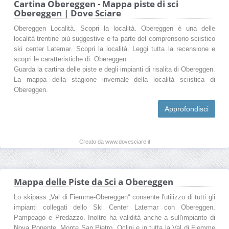
Cartina Obereggen - Mappa piste di sci
Obereggen | Dove Sciare
Obereggen Località. Scopri la località. Obereggen è una delle
località trentine più suggestive e fa parte del comprensorio sciistico
ski center Latemar. Scopri la località. Leggi tutta la recensione e
scopri le caratteristiche di. Obereggen ...
Guarda la cartina delle piste e degli impianti di risalita di Obereggen.
La mappa della stagione invernale della località sciistica di
Obereggen.
Approfondisci
Creato da www.dovesciare.it
Mappa delle Piste da Sci a Obereggen
Lo skipass „Val di Fiemme-Obereggen“ consente l'utilizzo di tutti gli
impianti collegati dello Ski Center Latemar con Obereggen,
Pampeago e Predazzo. Inoltre ha validità anche a sull'impianto di
Nova Ponente, Monte San Pietro, Oclini e in tutta la Val di Fiemme