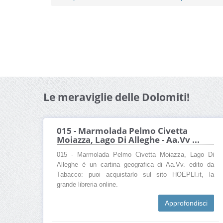
Le meraviglie delle Dolomiti!
015 - Marmolada Pelmo Civetta
Moiazza, Lago Di Alleghe - Aa.Vv ...
015 - Marmolada Pelmo Civetta Moiazza, Lago Di
Alleghe è un cartina geografica di Aa.Vv. edito da
Tabacco: puoi acquistarlo sul sito HOEPLI.it, la
grande libreria online.
Approfondisci