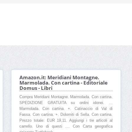
Amazon.it: Meridiani Montagne.
Marmolada. Con cartina - Editoriale
Domus - Libri
Compra Meridiani Montagne. Marmolada. Con cartina.
SPEDIZIONE GRATUITA su ordini idonei. ...
Marmolada. Con cartina. +. Catinaccio di Val di
Fassa. Con cartina. +. Dolomiti di Sella. Con cartina.
Prezzo totale: EUR 19,11. Aggiungi i tre articoli al
carrello. Uno di questi .... Con Carta geografica