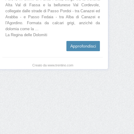
Alta Val di Fassa e la bellunese Val Cordevole,
collegate dalle strade di Passo Pordoi - tra Canazei ed
Arabba - e Passo Fedaia - tra Alba di Canazei e
l'Agordino. Formata da calcari grigi, anziché da
dolomia come la ...
La Regina delle Dolomiti
Approfondisci
Creato da www.trentino.com