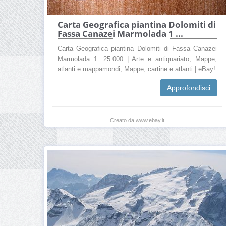
Carta Geografica piantina Dolomiti di
Fassa Canazei Marmolada 1 ...
Carta Geografica piantina Dolomiti di Fassa Canazei
Marmolada 1: 25.000 | Arte e antiquariato, Mappe,
atlanti e mappamondi, Mappe, cartine e atlanti | eBay!
Approfondisci
Creato da www.ebay.it