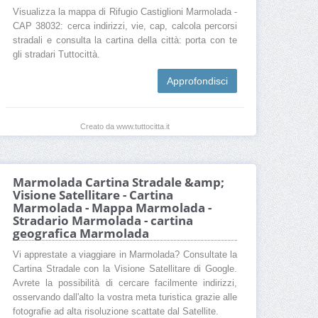
Visualizza la mappa di Rifugio Castiglioni Marmolada -
CAP 38032: cerca indirizzi, vie, cap, calcola percorsi
stradali e consulta la cartina della città: porta con te
gli stradari Tuttocittà.
Approfondisci
Creato da www.tuttocitta.it
Marmolada Cartina Stradale &amp;
Visione Satellitare - Cartina
Marmolada - Mappa Marmolada -
Stradario Marmolada - cartina
geografica Marmolada
Vi apprestate a viaggiare in Marmolada? Consultate la
Cartina Stradale con la Visione Satellitare di Google.
Avrete la possibilità di cercare facilmente indirizzi,
osservando dall'alto la vostra meta turistica grazie alle
fotografie ad alta risoluzione scattate dal Satellite.