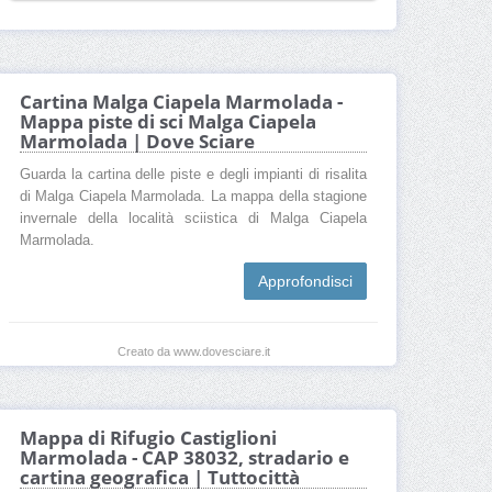
Cartina Malga Ciapela Marmolada -
Mappa piste di sci Malga Ciapela
Marmolada | Dove Sciare
Guarda la cartina delle piste e degli impianti di risalita
di Malga Ciapela Marmolada. La mappa della stagione
invernale della località sciistica di Malga Ciapela
Marmolada.
Approfondisci
Creato da www.dovesciare.it
Mappa di Rifugio Castiglioni
Marmolada - CAP 38032, stradario e
cartina geografica | Tuttocittà