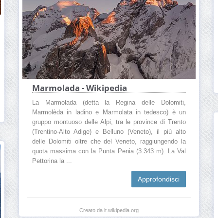
Marmolada - Wikipedia
La Marmolada (detta la Regina delle Dolomiti,
Marmolèda in ladino e Marmolata in tedesco) è un
gruppo montuoso delle Alpi, tra le province di Trento
(Trentino-Alto Adige) e Belluno (Veneto), il più alto
delle Dolomiti oltre che del Veneto, raggiungendo la
quota massima con la Punta Penia (3.343 m). La Val
Pettorina la ...
Approfondisci
Creato da it.wikipedia.org