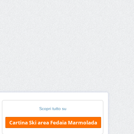
Scopri tutto su
Cartina Ski area Fedaia Marmolada