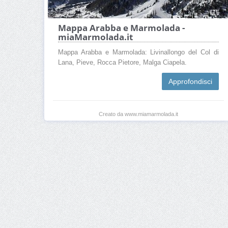
Mappa Arabba e Marmolada -
miaMarmolada.it
Mappa Arabba e Marmolada: Livinallongo del Col di
Lana, Pieve, Rocca Pietore, Malga Ciapela.
Approfondisci
Creato da www.miamarmolada.it