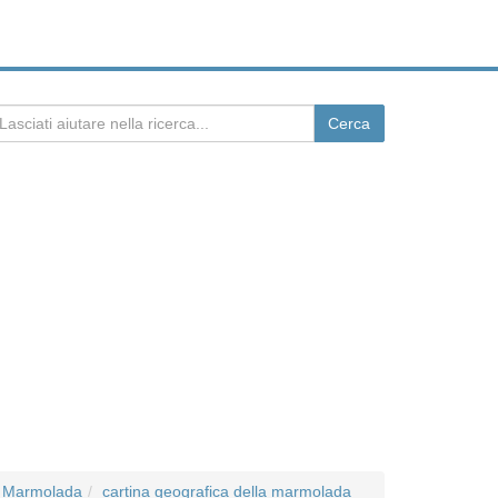
a Marmolada
cartina geografica della marmolada