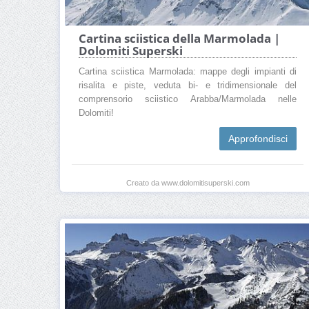
Cartina sciistica della Marmolada |
Dolomiti Superski
Cartina sciistica Marmolada: mappe degli impianti di
risalita e piste, veduta bi- e tridimensionale del
comprensorio sciistico Arabba/Marmolada nelle
Dolomiti!
Approfondisci
Creato da www.dolomitisuperski.com