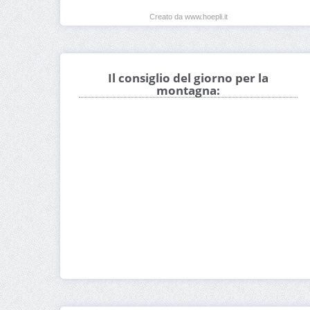
Creato da www.hoepli.it
Il consiglio del giorno per la
montagna: