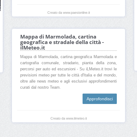
Creato da www.paesionline.it
Mappa di Marmolada, cartina
geografica e stradale della città -
ilMeteo.it
Mappa di Marmolada, cartina geografica Marmolada e
cartografia comunale, stradario, pianta della zona,
percorsi per auto ed escursioni - Su iLMeteo.it trovi le
previsioni meteo per tutte le città d'Italia e del mondo,
oltre alle news meteo e agli esclusivi approfondimenti
curati dal nostro Team.
Approfondisci
Creato da www.ilmeteo.it