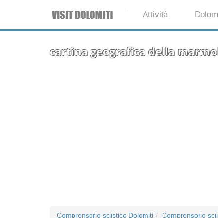
Attività
Dolomi
cartina geografica della marmo
Comprensorio sciistico Dolomiti
Comprensorio scii