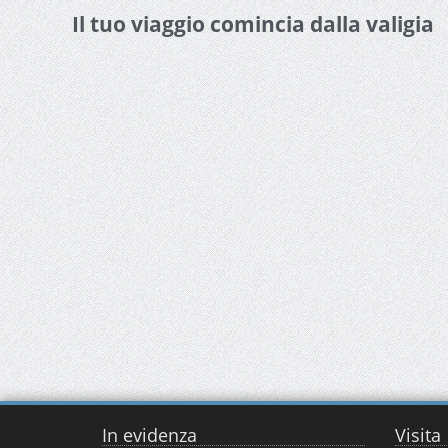
Il tuo viaggio comincia dalla valigia
In evidenza
Visita