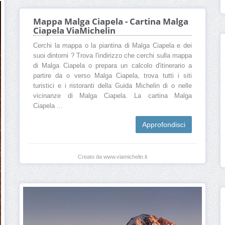
Mappa Malga Ciapela - Cartina Malga
Ciapela ViaMichelin
Cerchi la mappa o la piantina di Malga Ciapela e dei
suoi dintorni ? Trova l'indirizzo che cerchi sulla mappa
di Malga Ciapela o prepara un calcolo d'itinerario a
partire da o verso Malga Ciapela, trova tutti i siti
turistici e i ristoranti della Guida Michelin di o nelle
vicinanze di Malga Ciapela. La cartina Malga
Ciapela ...
Approfondisci
Creato da www.viamichelin.it