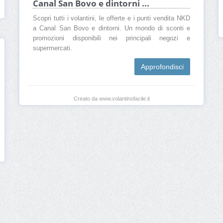
Canal San Bovo e dintorni ...
Scopri tutti i volantini, le offerte e i punti vendita NKD
a Canal San Bovo e dintorni. Un mondo di sconti e
promozioni disponibili nei principali negozi e
supermercati.
Approfondisci
Creato da www.volantinofacile.it