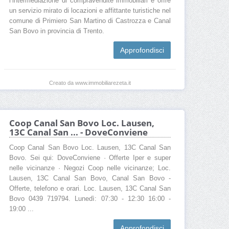
l’intermediazione di compravendite immobiliari e offre
un servizio mirato di locazioni e affittante turistiche nel
comune di Primiero San Martino di Castrozza e Canal
San Bovo in provincia di Trento.
Approfondisci
Creato da www.immobiliarezeta.it
Coop Canal San Bovo Loc. Lausen,
13C Canal San ... - DoveConviene
Coop Canal San Bovo Loc. Lausen, 13C Canal San
Bovo. Sei qui: DoveConviene · Offerte Iper e super
nelle vicinanze · Negozi Coop nelle vicinanze; Loc.
Lausen, 13C Canal San Bovo, Canal San Bovo -
Offerte, telefono e orari. Loc. Lausen, 13C Canal San
Bovo 0439 719794. Lunedì: 07:30 - 12:30 16:00 -
19:00 ...
Approfondisci