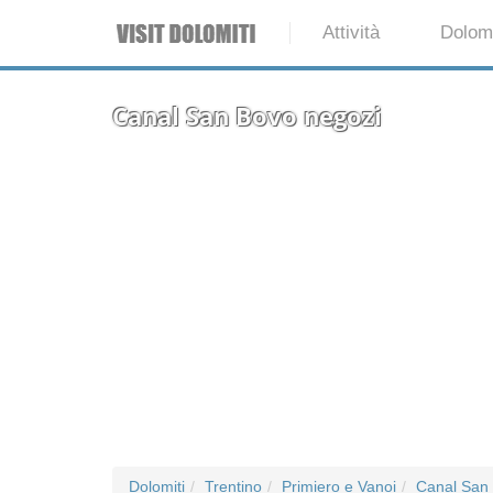
Attività
Dolomi
Canal San Bovo negozi
Dolomiti
Trentino
Primiero e Vanoi
Canal San