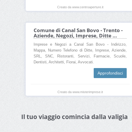
Creato da www.centroaperture.it
Comune di Canal San Bovo - Trento -
Aziende, Negozi, Imprese, Ditte ...
Imprese e Negozi a Canal San Bovo - Indirizzo,
Mappa, Numero Telefono di Ditte, Imprese, Aziende,
SRL, SNC, Ristoranti, Servizi, Farmacie, Scuole,
Dentisti, Architetti, Fiorai, Avvocati.
Approfondisci
Creato da www.misterimprese.it
Il tuo viaggio comincia dalla valigia