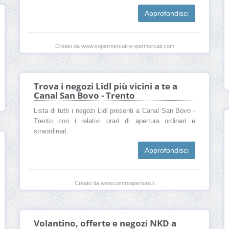
Approfondisci
Creato da www.supermercati-e-ipermercati.com
Trova i negozi Lidl più vicini a te a
Canal San Bovo - Trento
Lista di tutti i negozi Lidl presenti a Canal San Bovo -
Trento con i relativi orari di apertura ordinari e
straordinari.
Approfondisci
Creato da www.centroaperture.it
Volantino, offerte e negozi NKD a