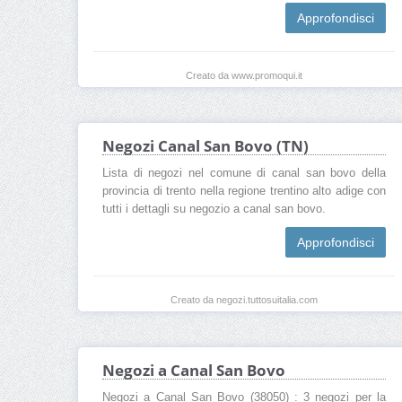
Approfondisci
Creato da www.promoqui.it
Negozi Canal San Bovo (TN)
Lista di negozi nel comune di canal san bovo della
provincia di trento nella regione trentino alto adige con
tutti i dettagli su negozio a canal san bovo.
Approfondisci
Creato da negozi.tuttosuitalia.com
Negozi a Canal San Bovo
Negozi a Canal San Bovo (38050) : 3 negozi per la