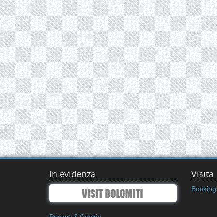
In evidenza
Visita
Booking 
Privacy & Cookie