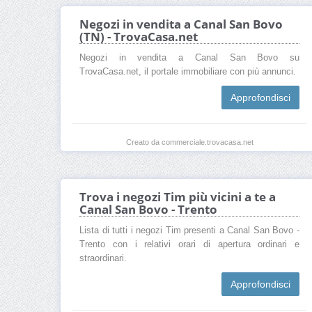
Negozi in vendita a Canal San Bovo
(TN) - TrovaCasa.net
Negozi in vendita a Canal San Bovo su
TrovaCasa.net, il portale immobiliare con più annunci.
Approfondisci
Creato da commerciale.trovacasa.net
Trova i negozi Tim più vicini a te a
Canal San Bovo - Trento
Lista di tutti i negozi Tim presenti a Canal San Bovo -
Trento con i relativi orari di apertura ordinari e
straordinari.
Approfondisci