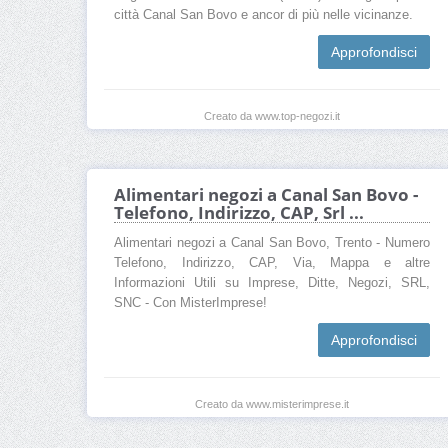
città Canal San Bovo e ancor di più nelle vicinanze.
Approfondisci
Creato da www.top-negozi.it
Alimentari negozi a Canal San Bovo -
Telefono, Indirizzo, CAP, Srl ...
Alimentari negozi a Canal San Bovo, Trento - Numero
Telefono, Indirizzo, CAP, Via, Mappa e altre
Informazioni Utili su Imprese, Ditte, Negozi, SRL,
SNC - Con MisterImprese!
Approfondisci
Creato da www.misterimprese.it