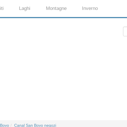
ti
Laghi
Montagne
Inverno
 Bovo
Canal San Bovo negozi