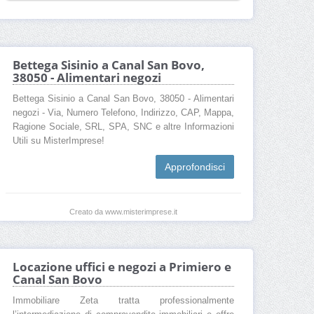
Bettega Sisinio a Canal San Bovo,
38050 - Alimentari negozi
Bettega Sisinio a Canal San Bovo, 38050 - Alimentari
negozi - Via, Numero Telefono, Indirizzo, CAP, Mappa,
Ragione Sociale, SRL, SPA, SNC e altre Informazioni
Utili su MisterImprese!
Approfondisci
Creato da www.misterimprese.it
Locazione uffici e negozi a Primiero e
Canal San Bovo
Immobiliare Zeta tratta professionalmente