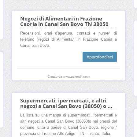
Negozi di Alimentari in Frazione
Caoria in Canal San Bovo TN 38050
Recensioni, orari d'apertura, contatti e numeri di
telefono Negozi di Alimentari in Frazione Caoria a
Canal San Bovo.
Approfondisci
Creato da www.aziendit.com
Supermercati, ipermercati, e altri
negozi a Canal San Bovo (38050) o ...
La lista su una mappa di supermercati, ipermercati e
altri negozi a Canal San Bovo (38050)o nei pressi del
comune, citta o paese di Canal San Bovo, regione /
provincia di Trentino-Alto Adige - TN - Trento, Italia.