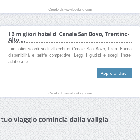
Creato da www.booking.com
I 6 migliori hotel di Canale San Bovo, Trentino-
Alto ...
Fantastici sconti sugli alberghi di Canale San Bovo, Italia. Buona
disponibilità e tariffe competitive. Leggi i giudizi e scegli l’hotel
adatto a te.
Approfondisci
Creato da www.booking.com
l tuo viaggio comincia dalla valigia