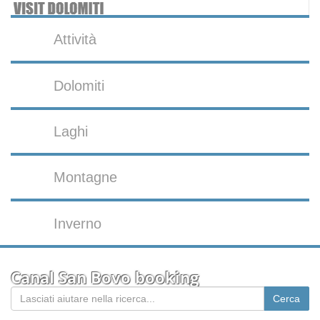
Attività
Dolomiti
Laghi
Montagne
Inverno
Canal San Bovo booking