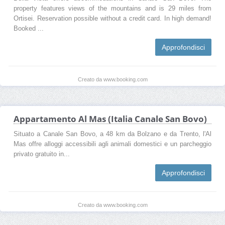
property features views of the mountains and is 29 miles from
Ortisei. Reservation possible without a credit card. In high demand!
Booked ...
Approfondisci
Creato da www.booking.com
Appartamento Al Mas (Italia Canale San Bovo)
Situato a Canale San Bovo, a 48 km da Bolzano e da Trento, l'Al
Mas offre alloggi accessibili agli animali domestici e un parcheggio
privato gratuito in...
Approfondisci
Creato da www.booking.com