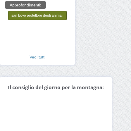
Approfondimenti:
san bovo protettore degli animali
Vedi tutti
Il consiglio del giorno per la montagna: