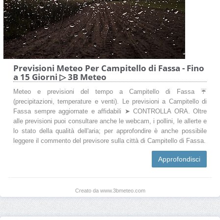
Previsioni Meteo Per Campitello di Fassa - Fino
a 15 Giorni ▷ 3B Meteo
Meteo e previsioni del tempo a Campitello di Fassa ☔
(precipitazioni, temperature e venti). Le previsioni a Campitello di
Fassa sempre aggiornate e affidabili ➤ CONTROLLA ORA. Oltre
alle previsioni puoi consultare anche le webcam, i pollini, le allerte e
lo stato della qualità dell'aria; per approfondire è anche possibile
leggere il commento del previsore sulla città di Campitello di Fassa.
Approfondisci
Creato da www.3bmeteo.com