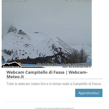
Webcam Campitello di Fassa | Webcam-
Meteo.it
Tutte le webcam meteo live e in tempo reale a Campitello di Fassa.
Approfondisci
Creato da www.webcam-meteo.it