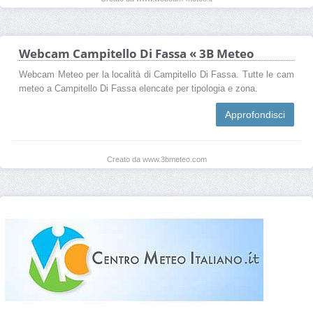
Webcam Campitello Di Fassa « 3B Meteo
Webcam Meteo per la località di Campitello Di Fassa. Tutte le cam
meteo a Campitello Di Fassa elencate per tipologia e zona.
Approfondisci
Creato da www.3bmeteo.com