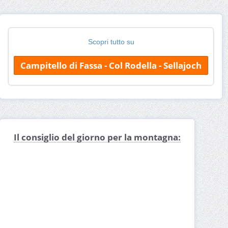
Scopri tutto su
Campitello di Fassa - Col Rodella - Sellajoch
Il consiglio del giorno per la montagna: