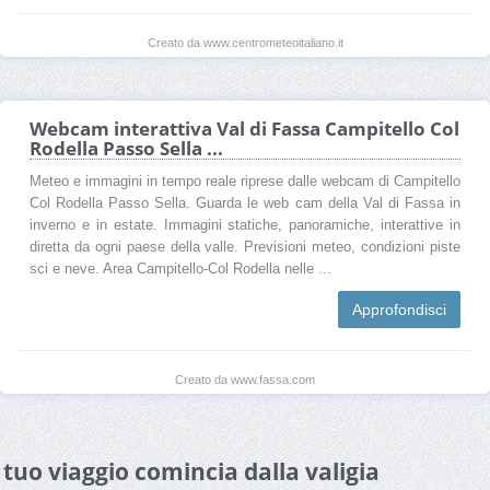
Creato da www.centrometeoitaliano.it
Webcam interattiva Val di Fassa Campitello Col
Rodella Passo Sella ...
Meteo e immagini in tempo reale riprese dalle webcam di Campitello
Col Rodella Passo Sella. Guarda le web cam della Val di Fassa in
inverno e in estate. Immagini statiche, panoramiche, interattive in
diretta da ogni paese della valle. Previsioni meteo, condizioni piste
sci e neve. Area Campitello-Col Rodella nelle ...
Approfondisci
Creato da www.fassa.com
l tuo viaggio comincia dalla valigia