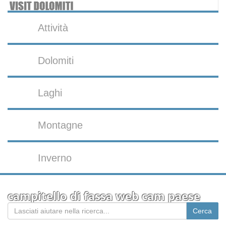
Attività
Dolomiti
Laghi
Montagne
Inverno
campitello di fassa web cam paese