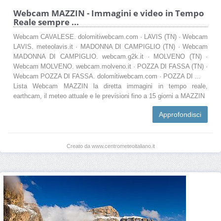
Webcam MAZZIN - Immagini e video in Tempo
Reale sempre ...
Webcam CAVALESE. dolomitiwebcam.com · LAVIS (TN) · Webcam
LAVIS. meteolavis.it · MADONNA DI CAMPIGLIO (TN) · Webcam
MADONNA DI CAMPIGLIO. webcam.g2k.it · MOLVENO (TN) ·
Webcam MOLVENO. webcam.molveno.it · POZZA DI FASSA (TN) ·
Webcam POZZA DI FASSA. dolomitiwebcam.com · POZZA DI ...
Lista Webcam MAZZIN la diretta immagini in tempo reale,
earthcam, il meteo attuale e le previsioni fino a 15 giorni a MAZZIN
Approfondisci
Creato da www.centrometeoitaliano.it