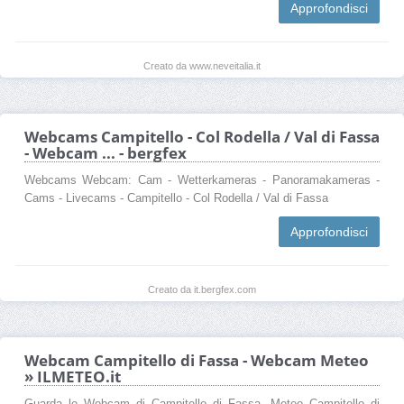
Approfondisci
Creato da www.neveitalia.it
Webcams Campitello - Col Rodella / Val di Fassa
- Webcam ... - bergfex
Webcams Webcam: Cam - Wetterkameras - Panoramakameras -
Cams - Livecams - Campitello - Col Rodella / Val di Fassa
Approfondisci
Creato da it.bergfex.com
Webcam Campitello di Fassa - Webcam Meteo
» ILMETEO.it
Guarda le Webcam di Campitello di Fassa. Meteo Campitello di