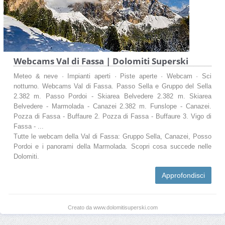
Webcams Val di Fassa | Dolomiti Superski
Meteo & neve · Impianti aperti · Piste aperte · Webcam · Sci
notturno. Webcams Val di Fassa. Passo Sella e Gruppo del Sella
2.382 m. Passo Pordoi - Skiarea Belvedere 2.382 m. Skiarea
Belvedere - Marmolada - Canazei 2.382 m. Funslope - Canazei.
Pozza di Fassa - Buffaure 2. Pozza di Fassa - Buffaure 3. Vigo di
Fassa - ...
Tutte le webcam della Val di Fassa: Gruppo Sella, Canazei, Posso
Pordoi e i panorami della Marmolada. Scopri cosa succede nelle
Dolomiti.
Approfondisci
Creato da www.dolomitisuperski.com