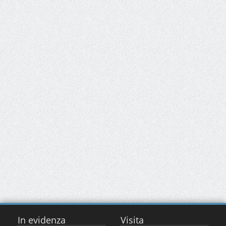
In evidenza
Visita