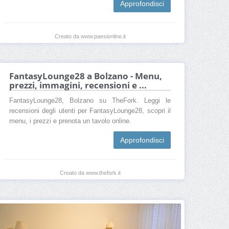
Approfondisci
Creato da www.paesionline.it
FantasyLounge28 a Bolzano - Menu,
prezzi, immagini, recensioni e ...
FantasyLounge28, Bolzano su TheFork. Leggi le
recensioni degli utenti per FantasyLounge28, scopri il
menu, i prezzi e prenota un tavolo online.
Approfondisci
Creato da www.thefork.it