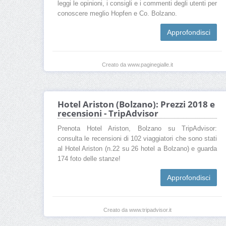
leggi le opinioni, i consigli e i commenti degli utenti per
conoscere meglio Hopfen e Co. Bolzano.
Approfondisci
Creato da www.paginegialle.it
Hotel Ariston (Bolzano): Prezzi 2018 e
recensioni - TripAdvisor
Prenota Hotel Ariston, Bolzano su TripAdvisor:
consulta le recensioni di 102 viaggiatori che sono stati
al Hotel Ariston (n.22 su 26 hotel a Bolzano) e guarda
174 foto delle stanze!
Approfondisci
Creato da www.tripadvisor.it