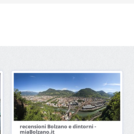
recensioni Bolzano e dintorni -
miaBolzano.it