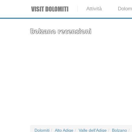
Attività
Dolomi
Bolzano recensioni
Dolomiti
Alto Adige
Valle dell'Adige
Bolzano