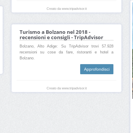
Creato da www.tripadvisor.it
Turismo a Bolzano nel 2018 -
recensioni e consigli - TripAdvisor
Bolzano, Alto Adige: Su TripAdvisor trovi 57.928
recensioni su cose da fare, ristoranti e hotel a
Bolzano.
Approfondisci
Creato da www.tripadvisor.it