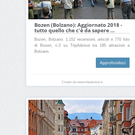
Bozen (Bolzano): Aggiornato 2018 -
tutto quello che c'è da sapere ...
Bozen, Bolzano: 1.152 recensioni, articoli e 770 foto
di Bozen, n.3 su TripAdvisor tra 185 attrazioni a
Bolzano.
Approfondisci
Creato da www.tripadvisor.it