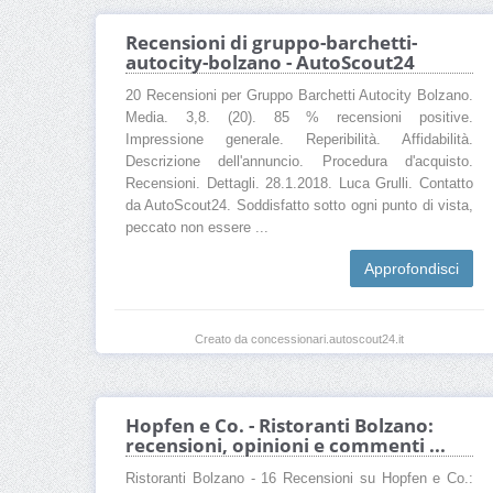
Recensioni di gruppo-barchetti-
autocity-bolzano - AutoScout24
20 Recensioni per Gruppo Barchetti Autocity Bolzano.
Media. 3,8. (20). 85 % recensioni positive.
Impressione generale. Reperibilità. Affidabilità.
Descrizione dell'annuncio. Procedura d'acquisto.
Recensioni. Dettagli. 28.1.2018. Luca Grulli. Contatto
da AutoScout24. Soddisfatto sotto ogni punto di vista,
peccato non essere ...
Approfondisci
Creato da concessionari.autoscout24.it
Hopfen e Co. - Ristoranti Bolzano:
recensioni, opinioni e commenti ...
Ristoranti Bolzano - 16 Recensioni su Hopfen e Co.: