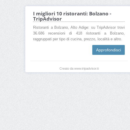
I migliori 10 ristoranti: Bolzano -
TripAdvisor
Ristoranti a Bolzano, Alto Adige: su TripAdvisor trovi
36.686 recensioni di 418 ristoranti a Bolzano,
raggruppati per tipo di cucina, prezzo, località e altro.
Approfondisci
Creato da www.tripadvisor.it