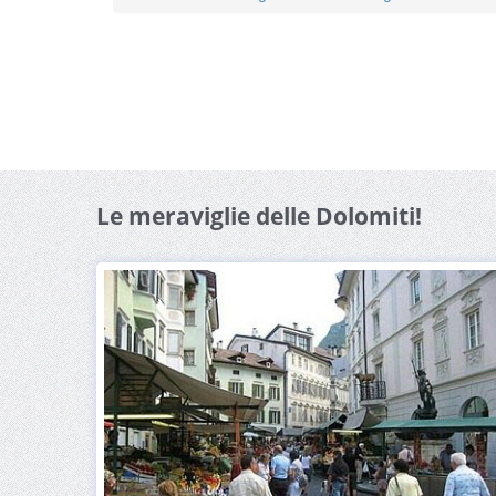
Le meraviglie delle Dolomiti!