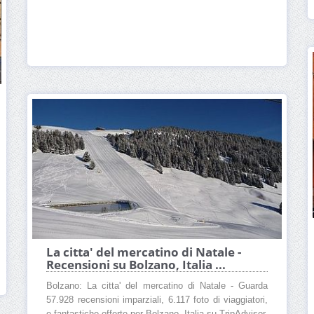
La citta' del mercatino di Natale -
Recensioni su Bolzano, Italia ...
Bolzano: La citta' del mercatino di Natale - Guarda
57.928 recensioni imparziali, 6.117 foto di viaggiatori,