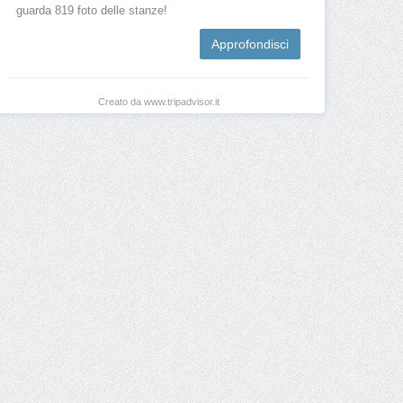
guarda 819 foto delle stanze!
Approfondisci
Creato da www.tripadvisor.it