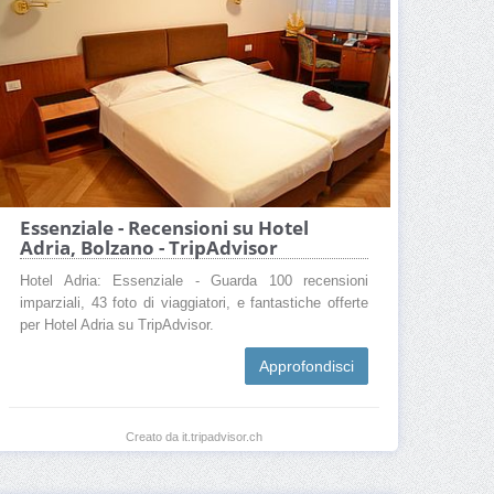
Essenziale - Recensioni su Hotel
Adria, Bolzano - TripAdvisor
Hotel Adria: Essenziale - Guarda 100 recensioni
imparziali, 43 foto di viaggiatori, e fantastiche offerte
per Hotel Adria su TripAdvisor.
Approfondisci
Creato da it.tripadvisor.ch