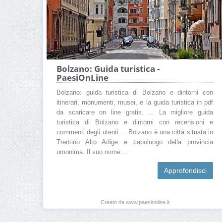
Bolzano: Guida turistica -
PaesiOnLine
Bolzano: guida turistica di Bolzano e dintorni con
itinerari, monumenti, musei, e la guida turistica in pdf
da scaricare on line gratis. ... La migliore guida
turistica di Bolzano e dintorni con recensioni e
commenti degli utenti ... Bolzano è una città situata in
Trentino Alto Adige e capoluogo della provincia
omonima. Il suo nome ...
Approfondisci
Creato da www.paesionline.it