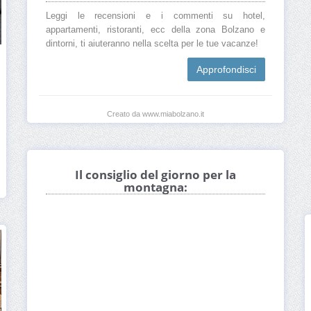
Leggi le recensioni e i commenti su hotel,
appartamenti, ristoranti, ecc della zona Bolzano e
dintorni, ti aiuteranno nella scelta per le tue vacanze!
Approfondisci
Creato da www.miabolzano.it
Il consiglio del giorno per la
montagna: