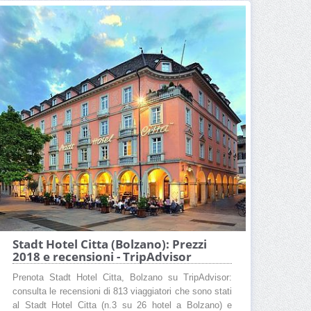
Stadt Hotel Citta (Bolzano): Prezzi
2018 e recensioni - TripAdvisor
Prenota Stadt Hotel Citta, Bolzano su TripAdvisor:
consulta le recensioni di 813 viaggiatori che sono stati
al Stadt Hotel Citta (n.3 su 26 hotel a Bolzano) e