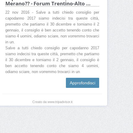
Merano?? - Forum Trentino-Alto ...
22 nov 2016 - Salve a tutti chiedo consiglio per
capodanno 2017 siamo indecisi tra queste città,
premetto che partiamo il 30 dicembre e torniamo il 2
gennaio, il consiglio è ben accetto tenendo conto che
siamo 4 uomini, odiamo sciare, non vorremmo trovarci
in un.
Salve a tutti chiedo consiglio per capodanno 2017
siamo indecisi tra queste città, premetto che partiamo
il 30 dicembre e torniamo il 2 gennaio, il consiglio è
ben accetto tenendo conto che siamo 4 uomini,
odiamo sciare, non vorremmo trovarci in un
Approfondisci
Creato da www.tripadvisor.it