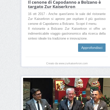
Il cenone di Capodanno a Bolzano è
targato Zur Kaiserkron
16 ott 2017 - Anche quest'anno le sale del ristorante
Zur Kaiserkron si aprono per ospitare il più gustoso
cenone di Capodanno a Bolzano. Scopri il menu.
Il ristorante a Bolzano Zur Kaiserkron vi offre un
indimenticabile viaggio gastronomico alla ricerca della
sintesi ideale tra tradizione e innovazione.
Approfondisci
Creato da www.zurkaiserkron.com