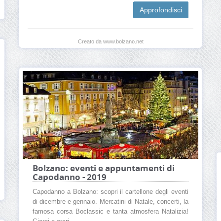
Approfondisci
Creato da www.bolzano.net
Bolzano: eventi e appuntamenti di
Capodanno - 2019
Capodanno a Bolzano: scopri il cartellone degli eventi
di dicembre e gennaio. Mercatini di Natale, concerti, la
famosa corsa Boclassic e tanta atmosfera Natalizia!