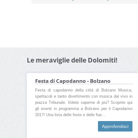
Le meraviglie delle Dolomiti!
Festa di Capodanno - Bolzano
Festa di capodanno della città di Bolzano Musica,
spettacoli e tanto divertimento con musica dal vivo in
piazza Tribunale. Volete saperne di piú? Scoprite qui
gli eventi in programma a Bolzano per il Capodanno
2017! Una lista delle feste e delle fiac...
Approfondisci