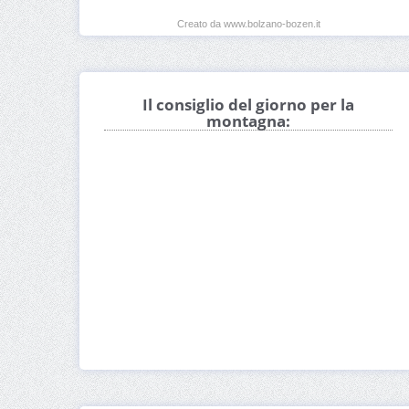
Creato da www.bolzano-bozen.it
Il consiglio del giorno per la
montagna: