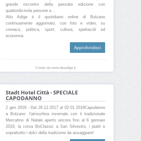
grande riscontro della passata edizione con
quattordicimila persone a ...
Alto Adige è il quotidiano online di Bolzano
continuamente aggiornato, con foto e video, su
cronaca, politica, sport, cultura, spettacoli ed
economia
Approfondisci
Creato da www.altoadige.it
Stadt Hotel Città - SPECIALE
CAPODANNO
2 gen 2018 - Dal 28.12.2017 al 02.01.2018Capodanno
a Bolzano: l'atmosfera invernale con il tradizionale
Mercatino di Natale aperto ancora fino al 6 gennaio
2018, la corsa BoClassic a San Silvestro, i piatti e
soprattutto i dolci della tradizione da assaggiare!