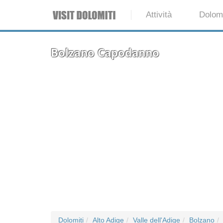
Attività
Dolomi
Bolzano Capodanno
Dolomiti
Alto Adige
Valle dell'Adige
Bolzano