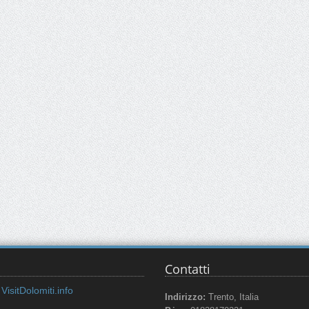
Contatti
VisitDolomiti.info
Indirizzo:
Trento, Italia