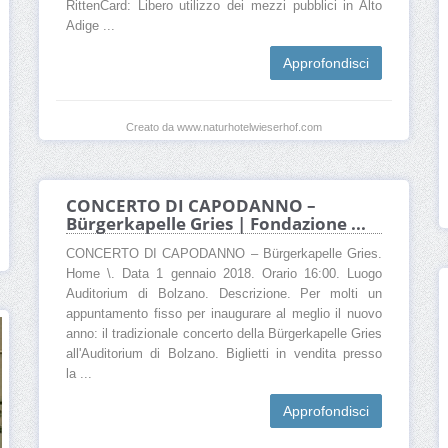
RittenCard: Libero utilizzo dei mezzi pubblici in Alto
Adige ...
Approfondisci
Creato da www.naturhotelwieserhof.com
CONCERTO DI CAPODANNO –
Bürgerkapelle Gries | Fondazione ...
CONCERTO DI CAPODANNO – Bürgerkapelle Gries.
Home \. Data 1 gennaio 2018. Orario 16:00. Luogo
Auditorium di Bolzano. Descrizione. Per molti un
appuntamento fisso per inaugurare al meglio il nuovo
anno: il tradizionale concerto della Bürgerkapelle Gries
all'Auditorium di Bolzano. Biglietti in vendita presso
la ...
Approfondisci