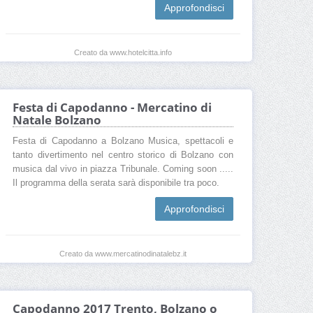
Approfondisci
Creato da www.hotelcitta.info
Festa di Capodanno - Mercatino di
Natale Bolzano
Festa di Capodanno a Bolzano Musica, spettacoli e
tanto divertimento nel centro storico di Bolzano con
musica dal vivo in piazza Tribunale. Coming soon .....
Il programma della serata sarà disponibile tra poco.
Approfondisci
Creato da www.mercatinodinatalebz.it
Capodanno 2017 Trento, Bolzano o