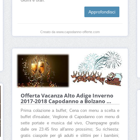
Giorni e orari.
Approfondisci
Creato da www.capodanno-offerte.com
Offerta Vacanza Alto Adige Inverno
2017-2018 Capodanno a Bolzano ...
Prima colazione a buffet; Cena con menu a scelta e
buffet d'insalate; Veglione di Capodanno con menu di
sette portate e musica dal vivo, Champagne gratis
dalle ore 23:45 fino all'anno prossimo; Su richiesta:
gratis ciaspole per gli adulti e slittini per i bambini;