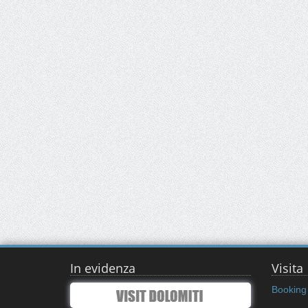
In evidenza
Visita
Booking 