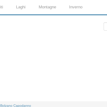
ti
Laghi
Montagne
Inverno
Bolzano Capodanno