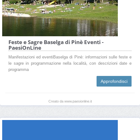
Feste e Sagre Baselga di Pinè Eventi -
PaesiOnLine
Manifestazioni ed eventiBaselga di Pinè: informazioni sulle feste e
le sagre in programmazione nella località, con descrizioni date e
programma
Approfondisci
Creato da www.paesionline.it