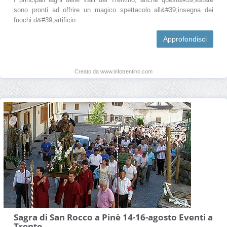
sono pronti ad offrire un magico spettacolo all&#39;insegna dei
fuochi d&#39;artificio.
Approfondisci
Creato da www.infotrentino.com
Sagra di San Rocco a Pinè 14-16-agosto Eventi a
Trento