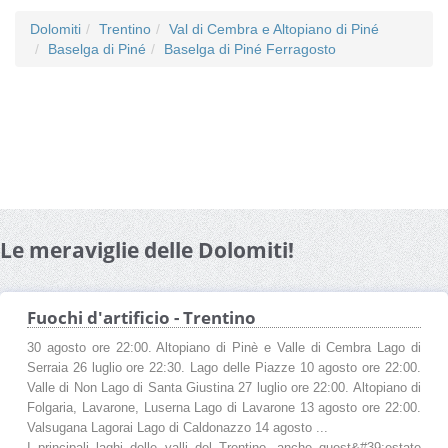
Dolomiti
Trentino
Val di Cembra e Altopiano di Piné
Baselga di Piné
Baselga di Piné Ferragosto
Le meraviglie delle Dolomiti!
Fuochi d'artificio - Trentino
30 agosto ore 22:00. Altopiano di Pinè e Valle di Cembra Lago di
Serraia 26 luglio ore 22:30. Lago delle Piazze 10 agosto ore 22:00.
Valle di Non Lago di Santa Giustina 27 luglio ore 22:00. Altopiano di
Folgaria, Lavarone, Luserna Lago di Lavarone 13 agosto ore 22:00.
Valsugana Lagorai Lago di Caldonazzo 14 agosto ...
I principali laghi delle valli del Trentino, anche quest&#39;estate