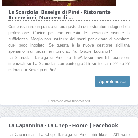
La Scardola, Baselga di Pinè - Ristorante
Recensioni, Numero di ...
Come rovinare un pranzo di ferragosto da dei ristoratori indegni della
professione. Cucina pessima cortesia del personale rasente la
sufficienza. Meglio non usufruire dei bagni per evitare di vomitare
quel poco ingoiato. Se questa è la nuova gestione siciliana
speriamo in un prossimo ritorno a...Più. Grazie, Luciano P.
La Scardola, Baselga di Pinè: su TripAdvisor trovi 81 recensioni
imparziali su La Scardola, con punteggio 3,5 su 5 e al n.22 su 27
ristoranti a Baselga di Pinè.
Approfondisci
Creato da www.tripadvisor.it
La Capannina - La Chep - Home | Facebook
La Capannina - La Chep, Baselga di Piné. 555 likes · 231 were