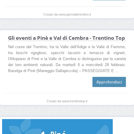
Creato da www.giornaletrentino.it
Gli eventi a Pinè e Val di Cembra - Trentino Top
Nel cuore del Trentino, tra la Valle dell'Adige e la Valle di Fiemme,
tra boschi rigogliosi, specchi lacustri e terrazze di vigneti,
l'Altopiano di Piné e la Valle di Cembra si distinguono per la varietà
dei loro ambienti naturali. Da martedì 6 a mercoledì 28 febbraio.
Baselga di Piné (Maneggio Dallapiccola) – PASSEGGIATE E ...
Approfondisci
Creato da www.trentinotop.it