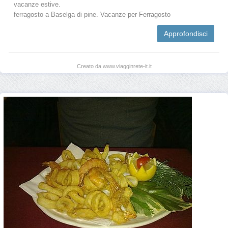
vacanze estive.
ferragosto a Baselga di pine. Vacanze per Ferragosto
Approfondisci
Creato da www.viagginrete-it.it