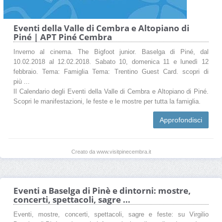
Eventi della Valle di Cembra e Altopiano di
Piné | APT Piné Cembra
Inverno al cinema. The Bigfoot junior. Baselga di Piné, dal
10.02.2018 al 12.02.2018. Sabato 10, domenica 11 e lunedì 12
febbraio. Tema: Famiglia Tema: Trentino Guest Card. scopri di
più ...
Il Calendario degli Eventi della Valle di Cembra e Altopiano di Piné.
Scopri le manifestazioni, le feste e le mostre per tutta la famiglia.
Approfondisci
Creato da www.visitpinecembra.it
Eventi a Baselga di Pinè e dintorni: mostre,
concerti, spettacoli, sagre ...
Eventi, mostre, concerti, spettacoli, sagre e feste: su Virgilio