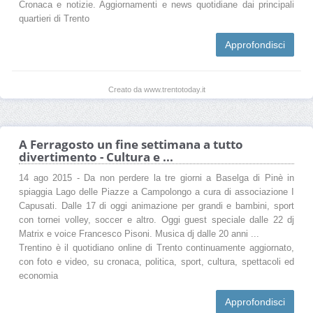
Cronaca e notizie. Aggiornamenti e news quotidiane dai principali
quartieri di Trento
Approfondisci
Creato da www.trentotoday.it
A Ferragosto un fine settimana a tutto
divertimento - Cultura e ...
14 ago 2015 - Da non perdere la tre giorni a Baselga di Pinè in
spiaggia Lago delle Piazze a Campolongo a cura di associazione I
Capusati. Dalle 17 di oggi animazione per grandi e bambini, sport
con tornei volley, soccer e altro. Oggi guest speciale dalle 22 dj
Matrix e voice Francesco Pisoni. Musica dj dalle 20 anni ...
Trentino è il quotidiano online di Trento continuamente aggiornato,
con foto e video, su cronaca, politica, sport, cultura, spettacoli ed
economia
Approfondisci