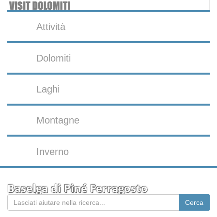
Attività
Dolomiti
Laghi
Montagne
Inverno
Baselga di Piné Ferragosto