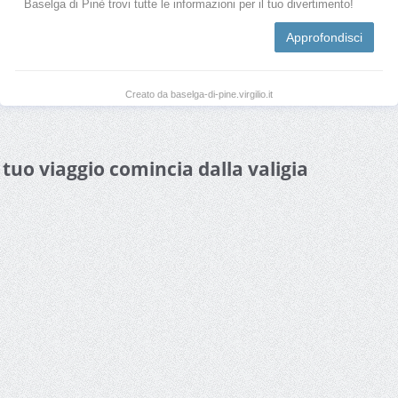
Baselga di Pinè trovi tutte le informazioni per il tuo divertimento!
Approfondisci
Creato da baselga-di-pine.virgilio.it
l tuo viaggio comincia dalla valigia