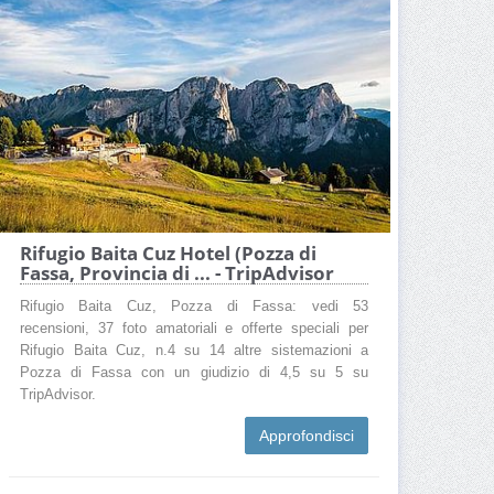
Rifugio Baita Cuz Hotel (Pozza di
Fassa, Provincia di ... - TripAdvisor
Rifugio Baita Cuz, Pozza di Fassa: vedi 53
recensioni, 37 foto amatoriali e offerte speciali per
Rifugio Baita Cuz, n.4 su 14 altre sistemazioni a
Pozza di Fassa con un giudizio di 4,5 su 5 su
TripAdvisor.
Approfondisci