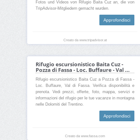
Fotos und Videos von Rifugio Baita Cuz an, die von
TripAdvisor-Mitgliedern gemacht wurden.
Approfondisci
Creato da www.tripadvisor.at
Rifugio escursionistico Baita Cuz -
Pozza di Fassa - Loc. Buffaure - Val ...
Rifugio escursionistico Baita Cuz a Pozza di Fassa -
Loc. Buffaure, Val di Fassa. Verifica disponibilità e
prenota. Vedi prezzi, offerte, foto, mappa, servizi e
informazioni del rifugio per le tue vacanze in montagna
nelle Dolomiti del Trentino.
Approfondisci
Creato da www.fassa.com