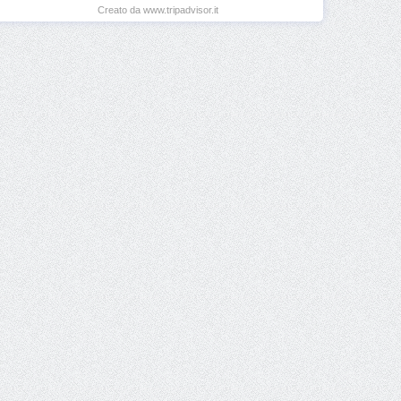
Creato da www.tripadvisor.it