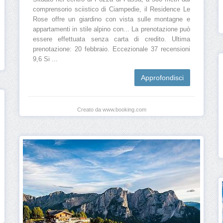
comprensorio sciistico di Ciampedie, il Residence Le
Rose offre un giardino con vista sulle montagne e
appartamenti in stile alpino con... La prenotazione può
essere effettuata senza carta di credito. Ultima
prenotazione: 20 febbraio. Eccezionale 37 recensioni
9,6 Si ...
Approfondisci
Creato da www.booking.com