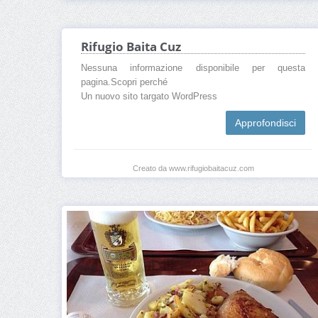
Rifugio Baita Cuz
Nessuna informazione disponibile per questa
pagina.Scopri perché
Un nuovo sito targato WordPress
Approfondisci
Creato da www.rifugiobaitacuz.com