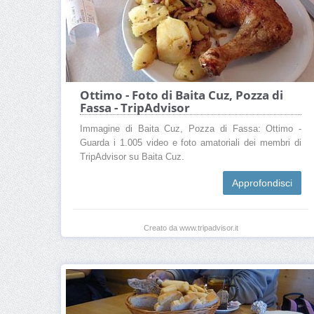
Ottimo - Foto di Baita Cuz, Pozza di
Fassa - TripAdvisor
Immagine di Baita Cuz, Pozza di Fassa: Ottimo -
Guarda i 1.005 video e foto amatoriali dei membri di
TripAdvisor su Baita Cuz.
Approfondisci
Creato da www.tripadvisor.it