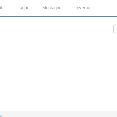
ti
Laghi
Montagne
Inverno
or