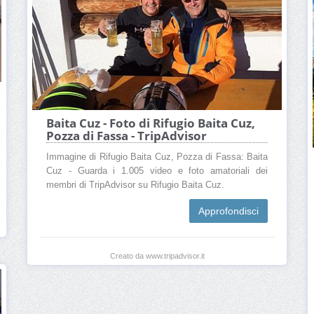
Baita Cuz - Foto di Rifugio Baita Cuz,
Pozza di Fassa - TripAdvisor
Immagine di Rifugio Baita Cuz, Pozza di Fassa: Baita
Cuz - Guarda i 1.005 video e foto amatoriali dei
membri di TripAdvisor su Rifugio Baita Cuz.
Approfondisci
Creato da www.tripadvisor.it