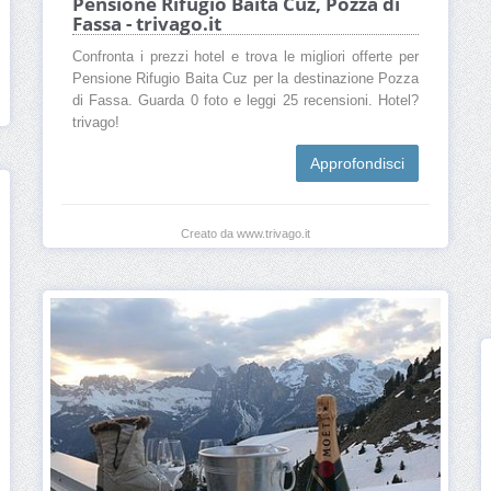
Pensione Rifugio Baita Cuz, Pozza di
Fassa - trivago.it
Confronta i prezzi hotel e trova le migliori offerte per
Pensione Rifugio Baita Cuz per la destinazione Pozza
di Fassa. Guarda 0 foto e leggi 25 recensioni. Hotel?
trivago!
Approfondisci
Creato da www.trivago.it