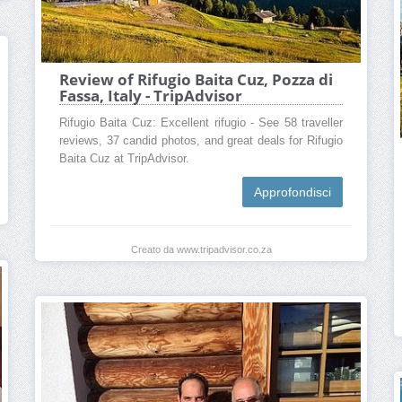
Review of Rifugio Baita Cuz, Pozza di
Fassa, Italy - TripAdvisor
Rifugio Baita Cuz: Excellent rifugio - See 58 traveller
reviews, 37 candid photos, and great deals for Rifugio
Baita Cuz at TripAdvisor.
Approfondisci
Creato da www.tripadvisor.co.za