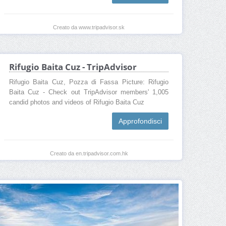
Creato da www.tripadvisor.sk
Rifugio Baita Cuz - TripAdvisor
Rifugio Baita Cuz, Pozza di Fassa Picture: Rifugio
Baita Cuz - Check out TripAdvisor members' 1,005
candid photos and videos of Rifugio Baita Cuz
Approfondisci
Creato da en.tripadvisor.com.hk