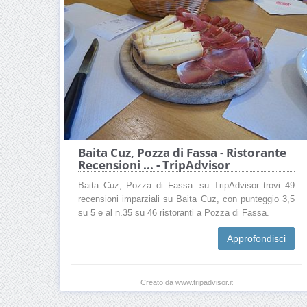
Baita Cuz, Pozza di Fassa - Ristorante
Recensioni ... - TripAdvisor
Baita Cuz, Pozza di Fassa: su TripAdvisor trovi 49
recensioni imparziali su Baita Cuz, con punteggio 3,5
su 5 e al n.35 su 46 ristoranti a Pozza di Fassa.
Approfondisci
Creato da www.tripadvisor.it