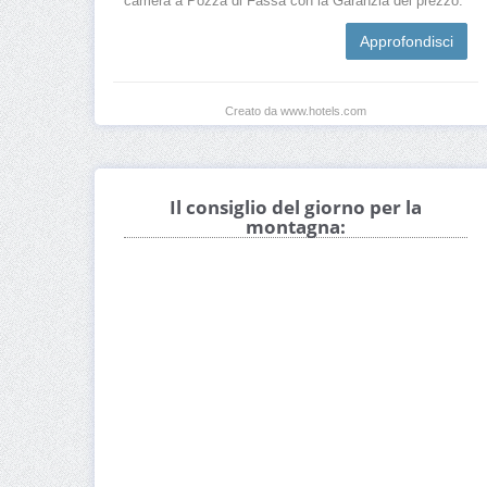
camera a Pozza di Fassa con la Garanzia del prezzo.
Approfondisci
Creato da www.hotels.com
Il consiglio del giorno per la
montagna: