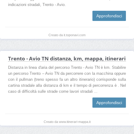
indicazioni stradali, Trento - Avio.
Approfondisci
Creato da it.toponavi.com
Trento - Avio TN distanza, km, mappa, itinerari
Distanza in linea d'aria del percorso Trento - Avio TN è km. Stabilire
un percorso Trento – Avio TN da percorrere con la macchina oppure
con il pullman (treno spesso fa un altro itinerario) corrisponde sulla
cartina stradale alla distanza di km e il tempo di percorrenza è . Nel
caso di difficoltà sulle strade come lavori stradali ...
Approfondisci
Creato da www.itinerari-mappa.it