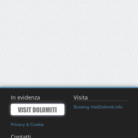
In evidenza
Visita
Booking VisitDolomiti.info
Privacy & Cookie
Contatti