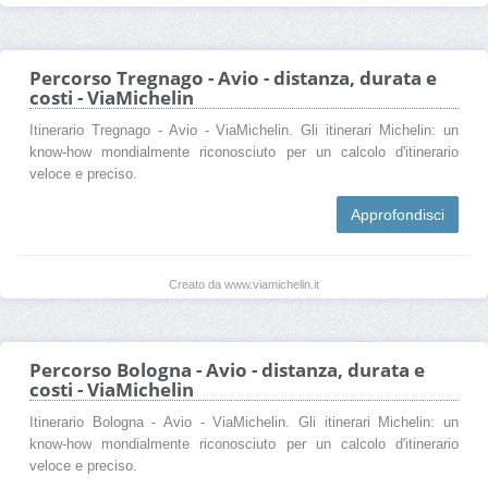
Percorso Tregnago - Avio - distanza, durata e
costi - ViaMichelin
Itinerario Tregnago - Avio - ViaMichelin. Gli itinerari Michelin: un
know-how mondialmente riconosciuto per un calcolo d'itinerario
veloce e preciso.
Approfondisci
Creato da www.viamichelin.it
Percorso Bologna - Avio - distanza, durata e
costi - ViaMichelin
Itinerario Bologna - Avio - ViaMichelin. Gli itinerari Michelin: un
know-how mondialmente riconosciuto per un calcolo d'itinerario
veloce e preciso.