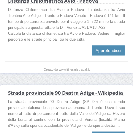
Distanza Chilometrica Avio - Padova
Distanza Chilometrica Tra Avio e Padova. La distanza tra Avio
Trentino Alto Adige - Trento e Padova Veneto - Padova è 141 km. Il
tempo di percorrenza previsto per il viaggio è 1 h 22 min e la strada
principale su questa rotta è la Dir. Venezia/A31/A13, A22.
Calcola la distanza chilometrica tra Avio e Padova. Vedere il miglior
percorso e le strade principali tra le due città.
Approfondisci
Creato da www.itineraristradali.it
Strada provinciale 90 Destra Adige - Wikipedia
La strada provinciale 90 Destra Adige (SP 90) è una strada
provinciale italiana della provincia autonoma di Trento. Deve il suo
nome al fatto di percorrere il tratto della Valle dell'Adige da Roverè
della Luna al confine con la provincia di Verona (località Mama
d'Avio) sulla sponda occidentale dell'Adige - e dunque a destra ...