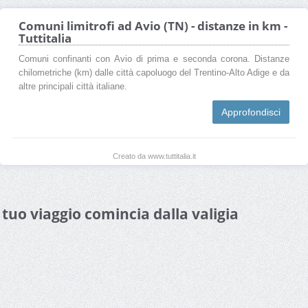
Comuni limitrofi ad Avio (TN) - distanze in km -
Tuttitalia
Comuni confinanti con Avio di prima e seconda corona. Distanze
chilometriche (km) dalle città capoluogo del Trentino-Alto Adige e da
altre principali città italiane.
Approfondisci
Creato da www.tuttitalia.it
l tuo viaggio comincia dalla valigia