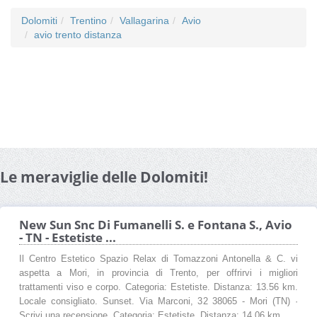
Dolomiti
Trentino
Vallagarina
Avio
avio trento distanza
Le meraviglie delle Dolomiti!
New Sun Snc Di Fumanelli S. e Fontana S., Avio
- TN - Estetiste ...
Il Centro Estetico Spazio Relax di Tomazzoni Antonella & C. vi
aspetta a Mori, in provincia di Trento, per offrirvi i migliori
trattamenti viso e corpo. Categoria: Estetiste. Distanza: 13.56 km.
Locale consigliato. Sunset. Via Marconi, 32 38065 - Mori (TN) ·
Scrivi una recensione. Categoria: Estetiste. Distanza: 14.06 km ...