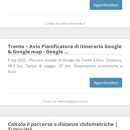
Approfondisci
Creato da www.viamichelin.it
Trento – Avio Pianificatore di itinerario Google
& Google map - Google ...
8 lug 2015 - Percorsi stradali di Google da Trento a Avio. Distanza:
49,4 km, Tempo di viaggio: 37 min. Sistemazioni economiche a
Avio!
Approfondisci
Creato da www.mappepercorsi.it
Calcola il percorso e distanze chilometriche |
Tuttocittà