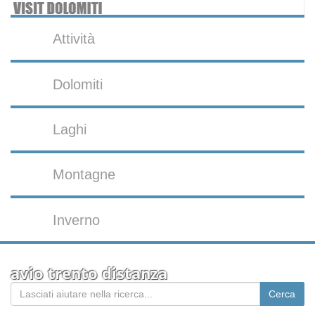
Attività
Dolomiti
Laghi
Montagne
Inverno
avio trento distanza