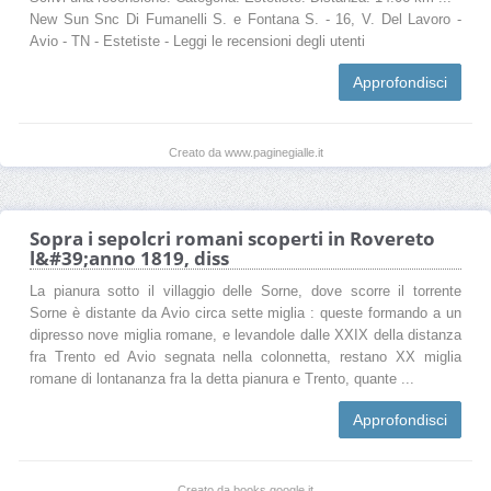
New Sun Snc Di Fumanelli S. e Fontana S. - 16, V. Del Lavoro -
Avio - TN - Estetiste - Leggi le recensioni degli utenti
Approfondisci
Creato da www.paginegialle.it
Sopra i sepolcri romani scoperti in Rovereto
l&#39;anno 1819, diss
La pianura sotto il villaggio delle Sorne, dove scorre il torrente
Sorne è distante da Avio circa sette miglia : queste formando a un
dipresso nove miglia romane, e levandole dalle XXIX della distanza
fra Trento ed Avio segnata nella colonnetta, restano XX miglia
romane di lontananza fra la detta pianura e Trento, quante ...
Approfondisci
Creato da books.google.it