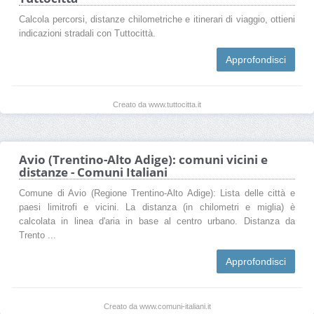
Calcola percorsi, distanze chilometriche e itinerari di viaggio, ottieni
indicazioni stradali con Tuttocittà.
Approfondisci
Creato da www.tuttocitta.it
Avio (Trentino-Alto Adige): comuni vicini e
distanze - Comuni Italiani
Comune di Avio (Regione Trentino-Alto Adige): Lista delle città e
paesi limitrofi e vicini. La distanza (in chilometri e miglia) è
calcolata in linea d'aria in base al centro urbano. Distanza da
Trento ...
Approfondisci
Creato da www.comuni-italiani.it