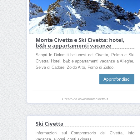
Monte Civetta e Ski Civetta: hotel,
b&b e appartamenti vacanze
Scopri le Dolomiti bellunesi del Civetta, Pelmo e Ski
Civetta! Hotel, b&b e appartamenti vacanze a Alleghe,
Selva di Cadore, Zoldo Alto, Forno di Zoldo.
Approfondisci
Creato da www.montecivetta.it
Ski Civetta
informazioni sul Comprensorio del Civetta, info
vacanza, alloggi, costi skipass.