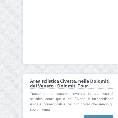
Area sciistica Civetta, nelle Dolomiti
del Veneto - Dolomiti Tour
Trascorrere le vacanze invernali in una località
sciistica come quella del Civetta è un’esperienza
unica e indimenticabile, per tutti coloro che amano gli
sport invernali.