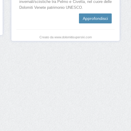
invernali/sciistiche tra Pelmo e Civetta, nel cuore delle
Dolomiti Venete patrimonio UNESCO.
Approfondisci
Creato da www.dolomitisuperski.com