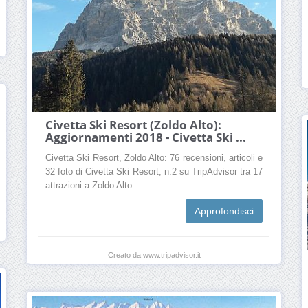
Civetta Ski Resort (Zoldo Alto):
Aggiornamenti 2018 - Civetta Ski ...
Civetta Ski Resort, Zoldo Alto: 76 recensioni, articoli e
32 foto di Civetta Ski Resort, n.2 su TripAdvisor tra 17
attrazioni a Zoldo Alto.
Approfondisci
Creato da www.tripadvisor.it