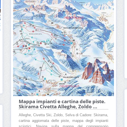
Mappa impianti e cartina delle piste.
Skirama Civetta Alleghe, Zoldo ...
Alleghe, Civetta Ski, Zoldo, Selva di Cadore: Skirama,
cartina aggiornata delle piste, mappa degli impianti
sciistici. Naviga sulla mappa del comprensorio