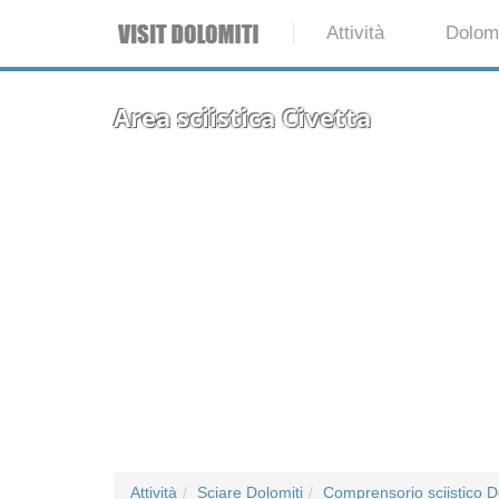
Attività
Dolomi
Area sciistica Civetta
Attività
Sciare Dolomiti
Comprensorio sciistico D