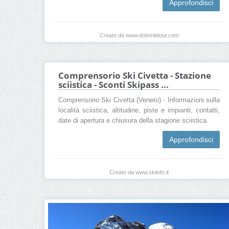
Approfondisci
Creato da www.dolomititour.com
Comprensorio Ski Civetta - Stazione
sciistica - Sconti Skipass ...
Comprensorio Ski Civetta (Veneto) - Informazioni sulla
località sciistica, altitudine, piste e impianti, contatti,
date di apertura e chiusura della stagione sciistica.
Approfondisci
Creato da www.skiinfo.it