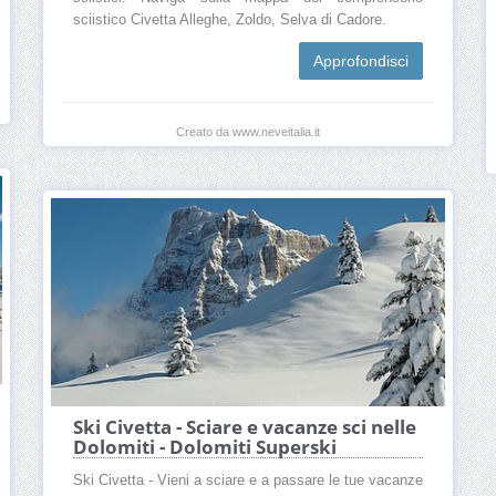
sciistico Civetta Alleghe, Zoldo, Selva di Cadore.
Approfondisci
Creato da www.neveitalia.it
Ski Civetta - Sciare e vacanze sci nelle
Dolomiti - Dolomiti Superski
Ski Civetta - Vieni a sciare e a passare le tue vacanze