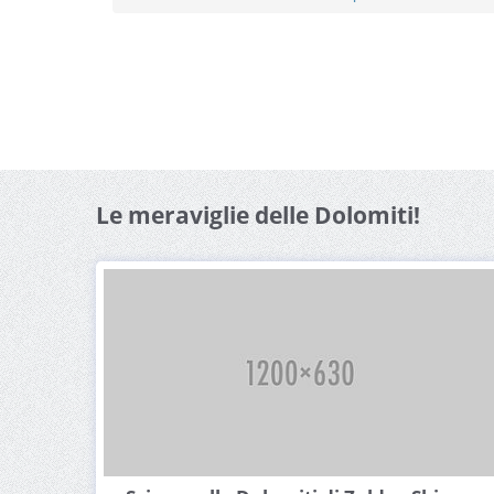
Le meraviglie delle Dolomiti!