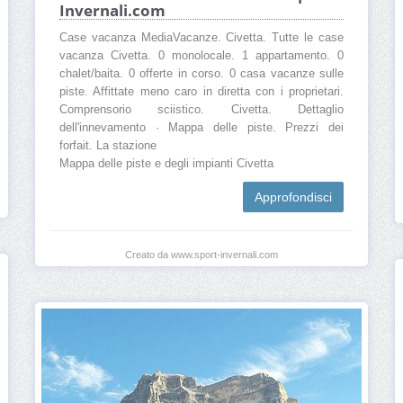
Invernali.com
Case vacanza MediaVacanze. Civetta. Tutte le case
vacanza Civetta. 0 monolocale. 1 appartamento. 0
chalet/baita. 0 offerte in corso. 0 casa vacanze sulle
piste. Affittate meno caro in diretta con i proprietari.
Comprensorio sciistico. Civetta. Dettaglio
dell'innevamento · Mappa delle piste. Prezzi dei
forfait. La stazione
Mappa delle piste e degli impianti Civetta
Approfondisci
Creato da www.sport-invernali.com