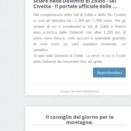
Sciare nelle Dolomiti di Zoldo - Ski
Civetta - Il portale ufficiale delle ...
Nel comprensorio della Val di Zoldo e dello Ski Civetta
si scia ad altitudini tra i 1.300 ed i 2.400 metri. Per gli
amanti di sci e snowboard la Val di Zoldo e l'intera
area sciistica delle Dolomiti con oltre 1.200 km di
piste, neve fresca, cielo azzurro e splendide giornate
di sole sono un vero paradiso invernale, un
paradiso ...
Sciare nelle Dolomiti di Zoldo. La neve, lo sci e il sole
delle Dolomiti da novembre fino ad aprile.
Approfondisci
Creato da www.dolomiti.org
Il consiglio del giorno per la
montagna: