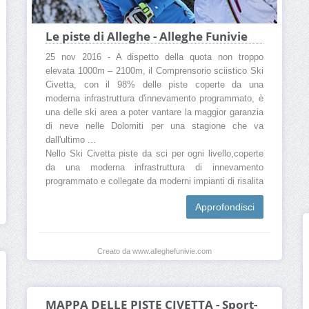
Le piste di Alleghe - Alleghe Funivie
25 nov 2016 - A dispetto della quota non troppo
elevata 1000m – 2100m, il Comprensorio sciistico Ski
Civetta, con il 98% delle piste coperte da una
moderna infrastruttura d'innevamento programmato, è
una delle ski area a poter vantare la maggior garanzia
di neve nelle Dolomiti per una stagione che va
dall'ultimo ...
Nello Ski Civetta piste da sci per ogni livello,coperte
da una moderna infrastruttura di innevamento
programmato e collegate da moderni impianti di risalita
Approfondisci
Creato da www.alleghefunivie.com
MAPPA DELLE PISTE CIVETTA - Sport-