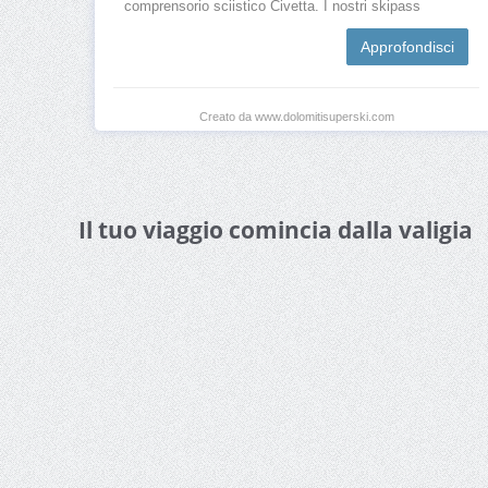
comprensorio sciistico Civetta. I nostri skipass
Approfondisci
Creato da www.dolomitisuperski.com
Il tuo viaggio comincia dalla valigia