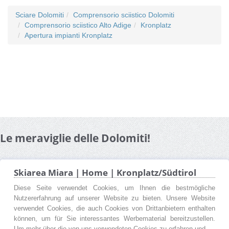
Sciare Dolomiti
Comprensorio sciistico Dolomiti
Comprensorio sciistico Alto Adige
Kronplatz
Apertura impianti Kronplatz
Le meraviglie delle Dolomiti!
Skiarea Miara | Home | Kronplatz/Südtirol
Diese Seite verwendet Cookies, um Ihnen die bestmögliche
Nutzererfahrung auf unserer Website zu bieten. Unsere Website
verwendet Cookies, die auch Cookies von Drittanbietern enthalten
können, um für Sie interessantes Werbematerial bereitzustellen.
Um mehr über die von uns verwendeten Cookies zu erfahren und ...