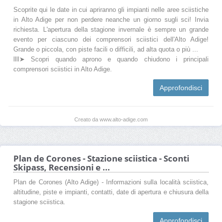
Scoprite qui le date in cui apriranno gli impianti nelle aree sciistiche
in Alto Adige per non perdere neanche un giorno sugli sci! Invia
richiesta. L'apertura della stagione invernale è sempre un grande
evento per ciascuno dei comprensori sciistici dell'Alto Adige!
Grande o piccola, con piste facili o difficili, ad alta quota o più ...
llll➤ Scopri quando aprono e quando chiudono i principali
comprensori sciistici in Alto Adige.
Approfondisci
Creato da www.alto-adige.com
Plan de Corones - Stazione sciistica - Sconti
Skipass, Recensioni e ...
Plan de Corones (Alto Adige) - Informazioni sulla località sciistica,
altitudine, piste e impianti, contatti, date di apertura e chiusura della
stagione sciistica.
Approfondisci