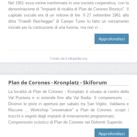
Nel 1961 essa venne trasformata in una società cooperativa, con la
denominazione di "Impianti di risalita di Plan de Corones Brunico". Il
capitale sociale era di un milione di lire. Il 27 settembre 1961 alla
ditta "Fratelli Reichegger" di Campo Tures fu fatto un versamento
iniziale per la costruzione di una funivia, ma non vi ...
Approfondisci
Creato da it.wikipedia.org
Plan de Corones - Kronplatz - Skiforum
La località di Plan de Corones - Kronplatz è situata al centro della
Val Pusteria e si estende fino alla Val Badia. Il comprensorio ....
Diverse le piste in apertura per sabato tra San Vigilio, Valdaora e
Riscone ... Workshop "snowmaker" a Plan de Corones: scopri i
trucchi e segreti degli impianti di innevamento programmato.
Comprensorio sciistico di Plan de Corones nel Dolomiti Superski
Approfondisci