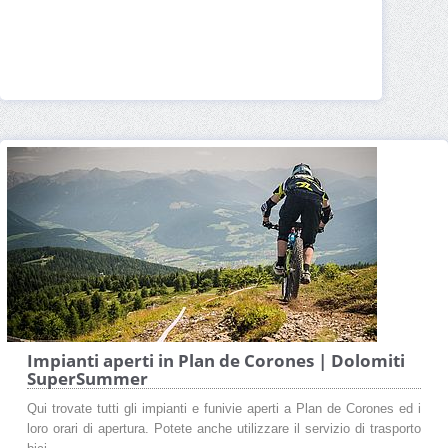
Impianti aperti in Plan de Corones | Dolomiti
SuperSummer
Qui trovate tutti gli impianti e funivie aperti a Plan de Corones ed i
loro orari di apertura. Potete anche utilizzare il servizio di trasporto