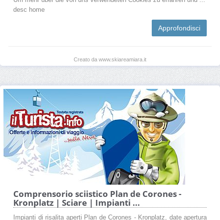
desc home
Approfondisci
Creato da www.skiareamiara.it
Comprensorio sciistico Plan de Corones -
Kronplatz | Sciare | Impianti ...
Impianti di risalita aperti Plan de Corones - Kronplatz, date apertura