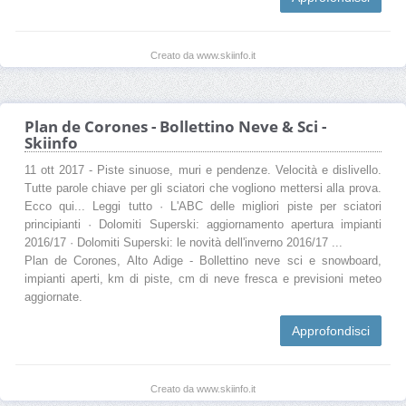
Creato da www.skiinfo.it
Plan de Corones - Bollettino Neve & Sci -
Skiinfo
11 ott 2017 - Piste sinuose, muri e pendenze. Velocità e dislivello.
Tutte parole chiave per gli sciatori che vogliono mettersi alla prova.
Ecco qui... Leggi tutto · L'ABC delle migliori piste per sciatori
principianti · Dolomiti Superski: aggiornamento apertura impianti
2016/17 · Dolomiti Superski: le novità dell'inverno 2016/17 ...
Plan de Corones, Alto Adige - Bollettino neve sci e snowboard,
impianti aperti, km di piste, cm di neve fresca e previsioni meteo
aggiornate.
Approfondisci
Creato da www.skiinfo.it