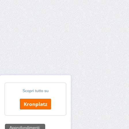
Scopri tutto su
Kronplatz
Approfondimenti: