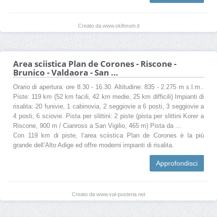
Creato da www.skiforum.it
Area sciistica Plan de Corones - Riscone -
Brunico - Valdaora - San ...
Orario di apertura: ore 8.30 - 16.30. Altitudine: 835 - 2.275 m s.l.m..
Piste: 119 km (52 km facili, 42 km medie, 25 km difficili) Impianti di
risalita: 20 funivie, 1 cabinovia, 2 seggiovie a 6 posti, 3 seggiovie a
4 posti, 6 sciovie. Pista per slittini: 2 piste (pista per slittini Korer a
Riscone, 900 m / Cianross a San Vigilio, 465 m) Pista da ...
Con 119 km di piste, l’area sciistica Plan de Corones è la più
grande dell’Alto Adige ed offre moderni impianti di risalita.
Approfondisci
Creato da www.val-pusteria.net