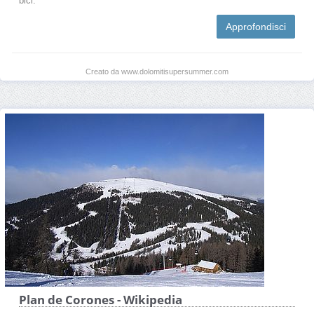
bici.
Approfondisci
Creato da www.dolomitisupersummer.com
Plan de Corones - Wikipedia