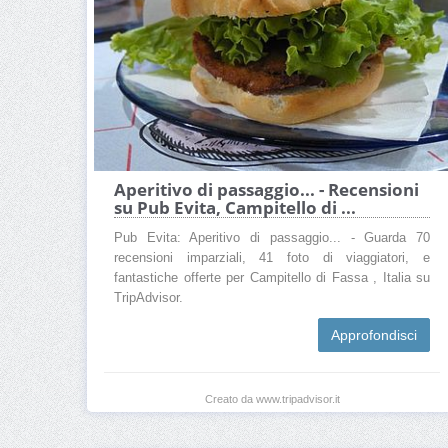
Aperitivo di passaggio... - Recensioni
su Pub Evita, Campitello di ...
Pub Evita: Aperitivo di passaggio... - Guarda 70
recensioni imparziali, 41 foto di viaggiatori, e
fantastiche offerte per Campitello di Fassa , Italia su
TripAdvisor.
Approfondisci
Creato da www.tripadvisor.it