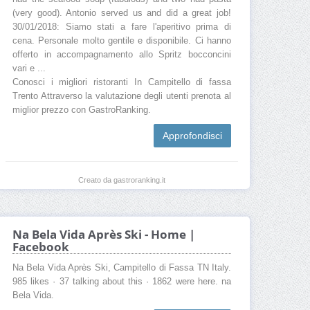
(very good). Antonio served us and did a great job!
30/01/2018: Siamo stati a fare l'aperitivo prima di
cena. Personale molto gentile e disponibile. Ci hanno
offerto in accompagnamento allo Spritz bocconcini
vari e ...
Conosci i migliori ristoranti In Campitello di fassa
Trento Attraverso la valutazione degli utenti prenota al
miglior prezzo con GastroRanking.
Approfondisci
Creato da gastroranking.it
Na Bela Vida Après Ski - Home |
Facebook
Na Bela Vida Après Ski, Campitello di Fassa TN Italy.
985 likes · 37 talking about this · 1862 were here. na
Bela Vida.