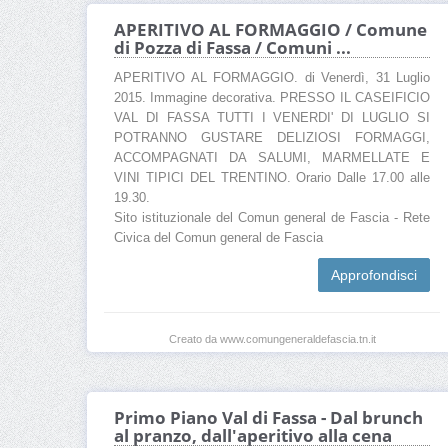
APERITIVO AL FORMAGGIO / Comune
di Pozza di Fassa / Comuni ...
APERITIVO AL FORMAGGIO. di Venerdì, 31 Luglio
2015. Immagine decorativa. PRESSO IL CASEIFICIO
VAL DI FASSA TUTTI I VENERDI' DI LUGLIO SI
POTRANNO GUSTARE DELIZIOSI FORMAGGI,
ACCOMPAGNATI DA SALUMI, MARMELLATE E
VINI TIPICI DEL TRENTINO. Orario Dalle 17.00 alle
19.30.
Sito istituzionale del Comun general de Fascia - Rete
Civica del Comun general de Fascia
Approfondisci
Creato da www.comungeneraldefascia.tn.it
Primo Piano Val di Fassa - Dal brunch
al pranzo, dall'aperitivo alla cena