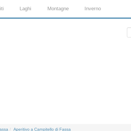
ti
Laghi
Montagne
Inverno
Fassa
Aperitivo a Campitello di Fassa