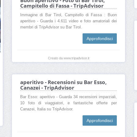
Buon aperitivo - Foto di Bar Tirol,
Campitello di Fassa - TripAdvisor
Immagine di Bar Tirol, Campitello di Fassa : Buon
aperitivo - Guarda i 4.611 video e foto amatoriali dei
membri di TripAdvisor su Bar Tirol.
Approfondisci
Creato da www.tripadvisor.it
aperitivo - Recensioni su Bar Esso,
Canazei - TripAdvisor
Bar Esso: aperitivo - Guarda 34 recensioni imparziali,
10 foto di viaggiatori, e fantastiche offerte per
Canazei, Italia su TripAdvisor.
Approfondisci