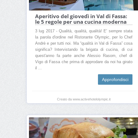
Aperitivo del giovedì in Val di Fassa:
le 5 regole per una cucina moderna
3 lug 2017 - Qualità, qualità, qualità! E' sempre stata
la parola d'ordine nel Ristorante Olympic, per lo Chef
Andrè e per tutti noi. Ma “qualità in Val di Fassa” cosa
significa? Intervistando la brigata di cucina, di cui
quest'anno fa parte anche Alessio Rasom, chef di
Vigo di Fassa che prima di approdare da noi ha girato
il ...
Approfondisci
Creato da www.activehotelolympic.it