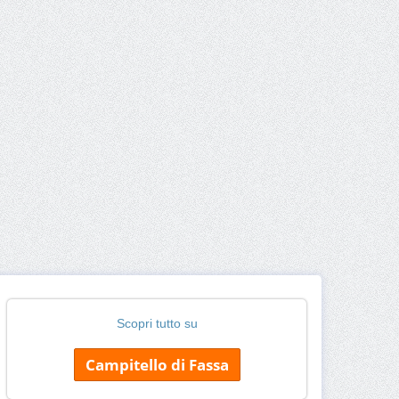
Scopri tutto su
Campitello di Fassa