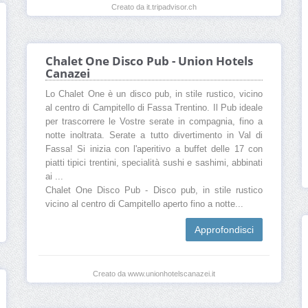
Creato da it.tripadvisor.ch
Chalet One Disco Pub - Union Hotels
Canazei
Lo Chalet One è un disco pub, in stile rustico, vicino
al centro di Campitello di Fassa Trentino. Il Pub ideale
per trascorrere le Vostre serate in compagnia, fino a
notte inoltrata. Serate a tutto divertimento in Val di
Fassa! Si inizia con l'aperitivo a buffet delle 17 con
piatti tipici trentini, specialità sushi e sashimi, abbinati
ai ...
Chalet One Disco Pub - Disco pub, in stile rustico
vicino al centro di Campitello aperto fino a notte...
Approfondisci
Creato da www.unionhotelscanazei.it