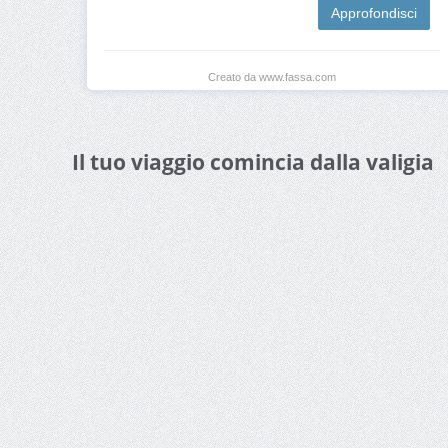
Approfondisci
Creato da www.fassa.com
Il tuo viaggio comincia dalla valigia