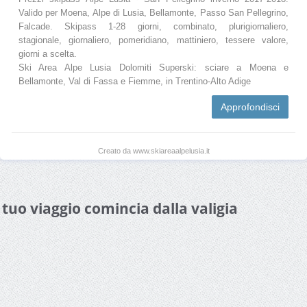
Valido per Moena, Alpe di Lusia, Bellamonte, Passo San Pellegrino,
Falcade. Skipass 1-28 giorni, combinato, plurigiornaliero,
stagionale, giornaliero, pomeridiano, mattiniero, tessere valore,
giorni a scelta.
Ski Area Alpe Lusia Dolomiti Superski: sciare a Moena e
Bellamonte, Val di Fassa e Fiemme, in Trentino-Alto Adige
Approfondisci
Creato da www.skiareaalpelusia.it
l tuo viaggio comincia dalla valigia