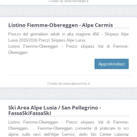
Creato da www.neveitalia.it
Listino Fiemme-Obereggen - Alpe Cermis
Prezzo del giornaliero adulti in alta stagione 45€ - Skipass Alpe
Lusia 2015/2016 Prezzi Skipass Alpe Lusia.
Listino Fiemme-Obereggen - Prezzi skipass Val di Fiemme-
Obereggen
Approfondisci
Creato da www.alpecermis.it
Ski Area Alpe Lusia / San Pellegrino -
FassaSkiFassaSki
Listino Fiemme-Obereggen - Prezzi skipass Val di Fiemme-
Obereggen. ... Fiemme-Obereggen consente di praticare lo sci
alpino sulle nevi dell'Alpe Cermìs, dello Ski Center Latemar