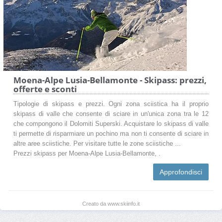
Moena-Alpe Lusia-Bellamonte - Skipass: prezzi,
offerte e sconti
Tipologie di skipass e prezzi. Ogni zona sciistica ha il proprio
skipass di valle che consente di sciare in un'unica zona tra le 12
che compongono il Dolomiti Superski. Acquistare lo skipass di valle
ti permette di risparmiare un pochino ma non ti consente di sciare in
altre aree sciistiche. Per visitare tutte le zone sciistiche ...
Prezzi skipass per Moena-Alpe Lusia-Bellamonte, .
Approfondisci
Creato da www.skiinfo.it