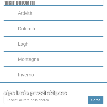
Attività
Dolomiti
Laghi
Montagne
Inverno
alpe lusia prezzi skipass