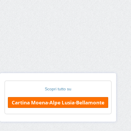
Scopri tutto su
Cartina Moena-Alpe Lusia-Bellamonte