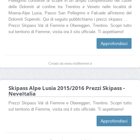
Pellegrino consente di sciare in un ampio comprensorio nel cuore
delle Dolomiti al confine tra Trentino e Veneto nelle località di
Moena-Alpe Lusia, Passo San Pellegrino e Falcade all'interno del
Dolomiti Superski. Qui di seguito pubblichiamo i prezzi skipass ...
Prezzi Skipass Val di Fiemme e Obereggen, Trentino. Scopri tutto
sul territorio di Fiemme, visita ora il sito ufficiale. Ti aspettiamo!
Approfondisci
Creato da www.visitfiemme.it
Skipass Alpe Lusia 2015/2016 Prezzi Skipass -
NeveItalia
Prezzi Skipass Val di Fiemme e Obereggen, Trentino. Scopri tutto
sul territorio di Fiemme, visita ora il sito ufficiale. Ti aspettiamo!
Approfondisci