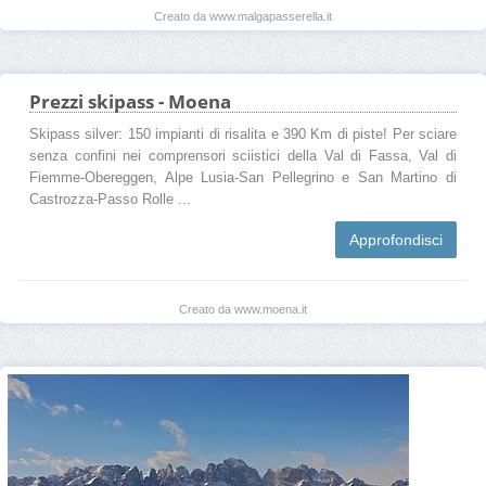
Creato da www.malgapasserella.it
Prezzi skipass - Moena
Skipass silver: 150 impianti di risalita e 390 Km di piste! Per sciare
senza confini nei comprensori sciistici della Val di Fassa, Val di
Fiemme-Obereggen, Alpe Lusia-San Pellegrino e San Martino di
Castrozza-Passo Rolle ...
Approfondisci
Creato da www.moena.it