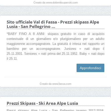
Creato da www.dolomitisuperski.com
Sito ufficiale Val di Fassa - Prezzi skipass Alpe
Lusia - San Pellegrino ...
*BABY FINO A 8 ANNI: skipass gratuito in caso di acquisto
contestuale di un giornaliero e/o plurigiornaliero per un adulto
maggiorenne accompagnatore. La gratuità è intesa nel rapporto un
bambino per un accompagnatore. Juniores = nati dopo il
25.11.2001. Seniores = nati prima del 25.11.1952. Baby = nati dopo
il 25.11.
Approfondisci
Creato da www.fassa.com
Prezzi Skipass - Ski Area Alpe Lusia
Prezzi skipass Alpe Lusia - San Pellegrino inverno 2017-2018.