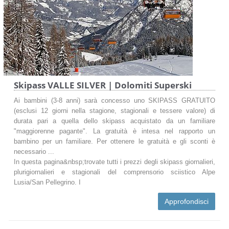
Skipass VALLE SILVER | Dolomiti Superski
Ai bambini (3-8 anni) sarà concesso uno SKIPASS GRATUITO
(esclusi 12 giorni nella stagione, stagionali e tessere valore) di
durata pari a quella dello skipass acquistato da un familiare
"maggiorenne pagante". La gratuità è intesa nel rapporto un
bambino per un familiare. Per ottenere le gratuità e gli sconti è
necessario ...
In questa pagina&nbsp;trovate tutti i prezzi degli skipass giornalieri,
plurigiornalieri e stagionali del comprensorio sciistico Alpe
Lusia/San Pellegrino. I
Approfondisci