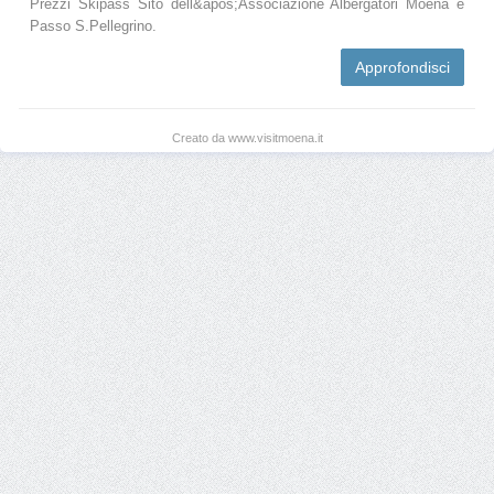
Prezzi Skipass Sito dell&apos;Associazione Albergatori Moena e
Passo S.Pellegrino.
Approfondisci
Creato da www.visitmoena.it