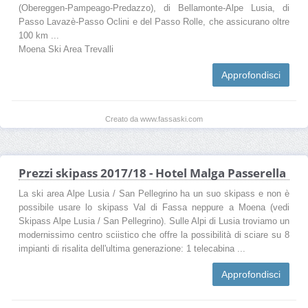
(Obereggen-Pampeago-Predazzo), di Bellamonte-Alpe Lusia, di
Passo Lavazè-Passo Oclini e del Passo Rolle, che assicurano oltre
100 km ...
Moena Ski Area Trevalli
Approfondisci
Creato da www.fassaski.com
Prezzi skipass 2017/18 - Hotel Malga Passerella
La ski area Alpe Lusia / San Pellegrino ha un suo skipass e non è
possibile usare lo skipass Val di Fassa neppure a Moena (vedi
Skipass Alpe Lusia / San Pellegrino). Sulle Alpi di Lusia troviamo un
modernissimo centro sciistico che offre la possibilità di sciare su 8
impianti di risalita dell'ultima generazione: 1 telecabina ...
Approfondisci