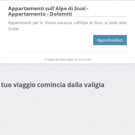
Appartamenti sull'Alpe di Siusi -
Appartamento - Dolomiti
Appartamenti per la Vostra vacanza sull'Alpe di Siusi ai piedi dello
Sciliar.
Approfondisci
Creato da www.alpe-di-siusi.info
l tuo viaggio comincia dalla valigia