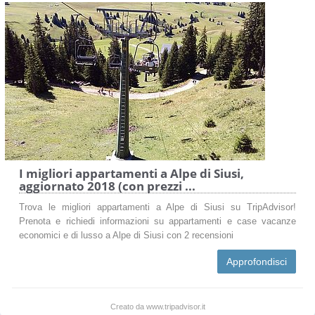
I migliori appartamenti a Alpe di Siusi,
aggiornato 2018 (con prezzi ...
Trova le migliori appartamenti a Alpe di Siusi su TripAdvisor!
Prenota e richiedi informazioni su appartamenti e case vacanze
economici e di lusso a Alpe di Siusi con 2 recensioni
Approfondisci
Creato da www.tripadvisor.it