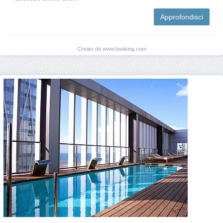
Approfondisci
Creato da www.booking.com