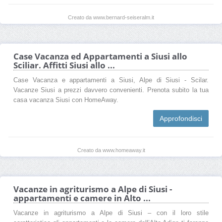
Creato da www.bernard-seiseralm.it
Case Vacanza ed Appartamenti a Siusi allo
Sciliar. Affitti Siusi allo ...
Case Vacanza e appartamenti a Siusi, Alpe di Siusi - Scilar.
Vacanze Siusi a prezzi davvero convenienti. Prenota subito la tua
casa vacanza Siusi con HomeAway.
Approfondisci
Creato da www.homeaway.it
Vacanze in agriturismo a Alpe di Siusi -
appartamenti e camere in Alto ...
Vacanze in agriturismo a Alpe di Siusi – con il loro stile