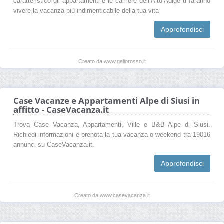
caratteristico gli appartamenti e le camere dell’Alto Adige ti faranno
vivere la vacanza più indimenticabile della tua vita
Approfondisci
Creato da www.gallorosso.it
Case Vacanze e Appartamenti Alpe di Siusi in
affitto - CaseVacanza.it
Trova Case Vacanza, Appartamenti, Ville e B&B Alpe di Siusi.
Richiedi informazioni e prenota la tua vacanza o weekend tra 19016
annunci su CaseVacanza.it.
Approfondisci
Creato da www.casevacanza.it