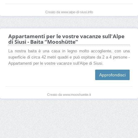
Creato da www.alpe-di-siusi.info
Appartamenti per le vostre vacanze sull'Alpe
di Siusi - Baita “Mooshütte”
La nostra baita è una casa in legno molto accogliente, con una
superficie di circa 42 metri quadri e può ospitare da 2 a 4 persone -
Appartamenti per le vostre vacanze sull'Alpe di Siusi.
Approfondisci
Creato da www.mooshuette.it