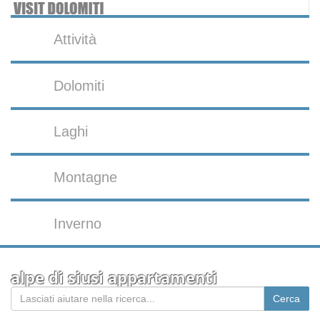
Attività
Dolomiti
Laghi
Montagne
Inverno
alpe di siusi appartamenti