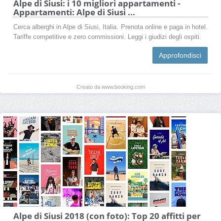
Alpe di Siusi: i 10 migliori appartamenti -
Appartamenti: Alpe di Siusi ...
Cerca alberghi in Alpe di Siusi, Italia. Prenota online e paga in hotel.
Tariffe competitive e zero commissioni. Leggi i giudizi degli ospiti.
Approfondisci
Creato da www.booking.com
Alpe di Siusi 2018 (con foto): Top 20 affitti per