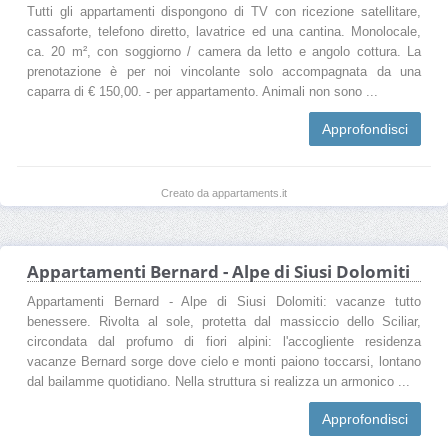
Tutti gli appartamenti dispongono di TV con ricezione satellitare,
cassaforte, telefono diretto, lavatrice ed una cantina. Monolocale,
ca. 20 m², con soggiorno / camera da letto e angolo cottura. La
prenotazione è per noi vincolante solo accompagnata da una
caparra di € 150,00. - per appartamento. Animali non sono ...
Approfondisci
Creato da appartaments.it
Appartamenti Bernard - Alpe di Siusi Dolomiti
Appartamenti Bernard - Alpe di Siusi Dolomiti: vacanze tutto
benessere. Rivolta al sole, protetta dal massiccio dello Sciliar,
circondata dal profumo di fiori alpini: l'accogliente residenza
vacanze Bernard sorge dove cielo e monti paiono toccarsi, lontano
dal bailamme quotidiano. Nella struttura si realizza un armonico ...
Approfondisci