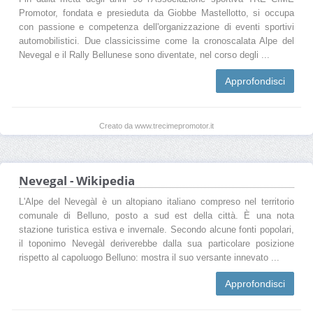
Promotor, fondata e presieduta da Giobbe Mastellotto, si occupa
con passione e competenza dell'organizzazione di eventi sportivi
automobilistici. Due classicissime come la cronoscalata Alpe del
Nevegal e il Rally Bellunese sono diventate, nel corso degli ...
Approfondisci
Creato da www.trecimepromotor.it
Nevegal - Wikipedia
L'Alpe del Nevegàl è un altopiano italiano compreso nel territorio
comunale di Belluno, posto a sud est della città. È una nota
stazione turistica estiva e invernale. Secondo alcune fonti popolari,
il toponimo Nevegàl deriverebbe dalla sua particolare posizione
rispetto al capoluogo Belluno: mostra il suo versante innevato ...
Approfondisci