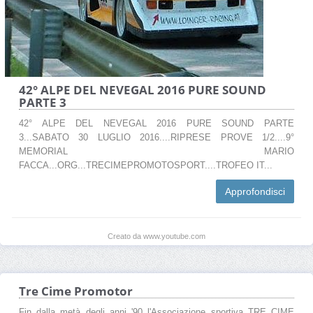
42° ALPE DEL NEVEGAL 2016 PURE SOUND
PARTE 3
42° ALPE DEL NEVEGAL 2016 PURE SOUND PARTE
3...SABATO 30 LUGLIO 2016....RIPRESE PROVE 1/2....9°
MEMORIAL MARIO
FACCA...ORG...TRECIMEPROMOTOSPORT....TROFEO IT...
Approfondisci
Creato da www.youtube.com
Tre Cime Promotor
Fin dalla metà degli anni '90 l'Associazione sportiva TRE CIME