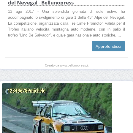
del Nevegal - Bellunopress
13 ago 2017 - Una splendida giornata di sole estivo ha
accompagnato lo svolgimento di gara 1 della 43^ Alpe del Nevegal.
La competizione, organizzata dalla Tre Cime Promotor, valida per il
Trofeo italiano velocità montagna auto moderne, con in palio il
trofeo “Lino De Salvador”, e quale gara nazionale auto storiche, ...
Approfondisci
Creato da www.bellunopress.it