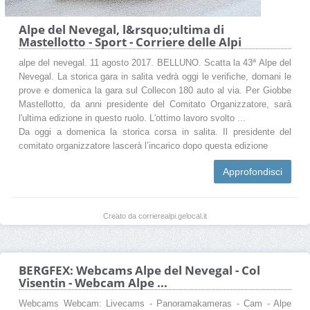
Alpe del Nevegal, l&rsquo;ultima di
Mastellotto - Sport - Corriere delle Alpi
alpe del nevegal. 11 agosto 2017. BELLUNO. Scatta la 43ª Alpe del
Nevegal. La storica gara in salita vedrà oggi le verifiche, domani le
prove e domenica la gara sul Collecon 180 auto al via. Per Giobbe
Mastellotto, da anni presidente del Comitato Organizzatore, sarà
l'ultima edizione in questo ruolo. L'ottimo lavoro svolto ...
Da oggi a domenica la storica corsa in salita. Il presidente del
comitato organizzatore lascerà l’incarico dopo questa edizione
Approfondisci
Creato da corrierealpi.gelocal.it
BERGFEX: Webcams Alpe del Nevegal - Col
Visentin - Webcam Alpe ...
Webcams Webcam: Livecams - Panoramakameras - Cam - Alpe