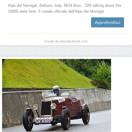
Alpe del Nevegal, Belluno, Italy. 8634 likes · 329 talking about this ·
16856 were here. Il canale ufficiale dell'Alpe del Nevegal.
Approfondisci
Creato da www.facebook.com