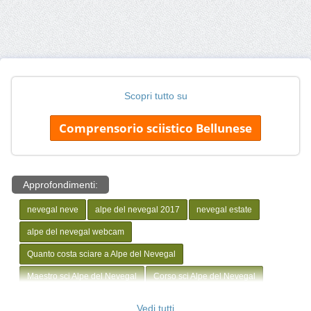
Scopri tutto su
Comprensorio sciistico Bellunese
Approfondimenti:
nevegal neve
alpe del nevegal 2017
nevegal estate
alpe del nevegal webcam
Quanto costa sciare a Alpe del Nevegal
Maestro sci Alpe del Nevegal
Corso sci Alpe del Nevegal
Apertura impianti Alpe del Nevegal
Webcam Alpe del Nevegal
Vedi tutti