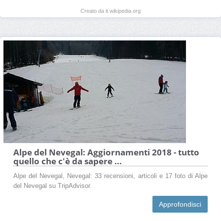
Creato da it.wikipedia.org
Alpe del Nevegal: Aggiornamenti 2018 - tutto
quello che c'è da sapere ...
Alpe del Nevegal, Nevegal: 33 recensioni, articoli e 17 foto di Alpe
del Nevegal su TripAdvisor.
Approfondisci