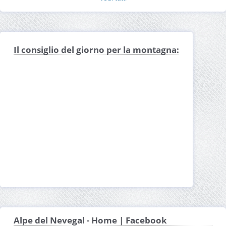
Skipass Alpe del Nevegal
Meteo Alpe del Nevegal
Cartina Alpe del Nevegal
Prezzi Alpe del Nevegal
Quanta neve c'è a Alpe del Nevegal
Il consiglio del giorno per la montagna:
Alpe del Nevegal - Home | Facebook