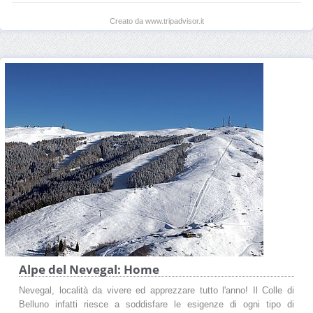
Creato da www.tripadvisor.it
Alpe del Nevegal: Home
Nevegal, località da vivere ed apprezzare tutto l'anno! Il Colle di
Belluno infatti riesce a soddisfare le esigenze di ogni tipo di