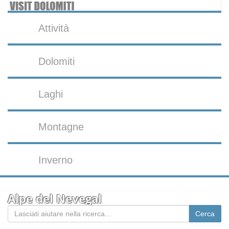
Attività
Dolomiti
Laghi
Montagne
Inverno
Alpe del Nevegal