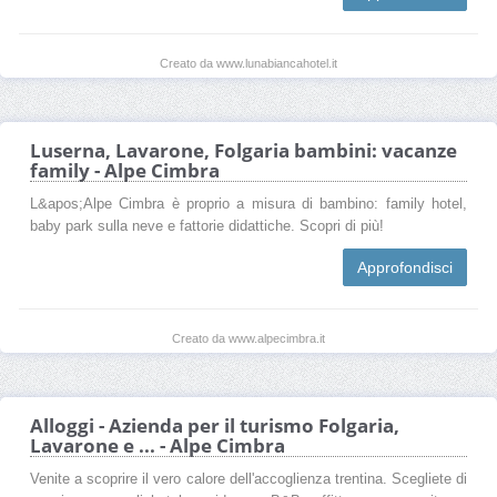
Creato da www.lunabiancahotel.it
Luserna, Lavarone, Folgaria bambini: vacanze
family - Alpe Cimbra
L&apos;Alpe Cimbra è proprio a misura di bambino: family hotel,
baby park sulla neve e fattorie didattiche. Scopri di più!
Approfondisci
Creato da www.alpecimbra.it
Alloggi - Azienda per il turismo Folgaria,
Lavarone e ... - Alpe Cimbra
Venite a scoprire il vero calore dell'accoglienza trentina. Scegliete di