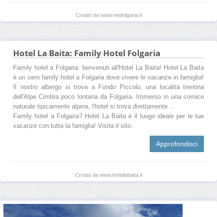
Creato da www.miafolgaria.it
Hotel La Baita: Family Hotel Folgaria
Family hotel a Folgaria: benvenuti all'Hotel La Baita! Hotel La Baita
è un vero family hotel a Folgaria dove vivere le vacanze in famiglia!
Il nostro albergo si trova a Fondo Piccolo, una località trentina
dell'Alpe Cimbra poco lontana da Folgaria. Immerso in una cornice
naturale tipicamente alpina, l'hotel si trova direttamente ...
Family hotel a Folgaria? Hotel La Baita è il luogo ideale per le tue
vacanze con tutta la famiglia! Visita il sito.
Approfondisci
Creato da www.hotellabaita.it