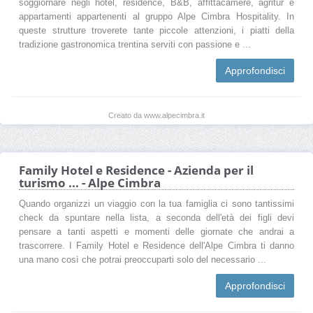
soggiornare negli hotel, residence, B&B, affittacamere, agritur e
appartamenti appartenenti al gruppo Alpe Cimbra Hospitality. In
queste strutture troverete tante piccole attenzioni, i piatti della
tradizione gastronomica trentina serviti con passione e ...
Approfondisci
Creato da www.alpecimbra.it
Family Hotel e Residence - Azienda per il
turismo ... - Alpe Cimbra
Quando organizzi un viaggio con la tua famiglia ci sono tantissimi
check da spuntare nella lista, a seconda dell'età dei figli devi
pensare a tanti aspetti e momenti delle giornate che andrai a
trascorrere. I Family Hotel e Residence dell'Alpe Cimbra ti danno
una mano così che potrai preoccuparti solo del necessario ...
Approfondisci