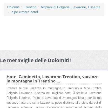
Dolomiti
Trentino
Altipiani di Folgaria, Lavarone, Luserna
alpe cimbra hotel
Le meraviglie delle Dolomiti!
Hotel Caminetto, Lavarone Trentino, vacanze
in montagna in Trentino ...
Prenota le tue vacanze in montagna in Trentino a Alpe Cimbra
Folgaria Lavarone Luserna nel migliore hotel 3 stelle a Lavarone
Folgaria Luserna, l'hotel a Lavarone di montagna ideale per le tue
vacanze natura o sci a Lavarone, poco distante alle piste da sci di
Lavarone Folgaria. La sua posizione è ideale per gli amanti dello