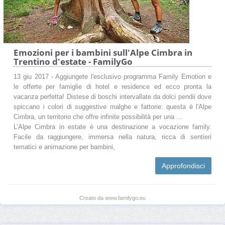
Emozioni per i bambini sull'Alpe Cimbra in
Trentino d'estate - FamilyGo
13 giu 2017 - Aggiungete l'esclusivo programma Family Emotion e
le offerte per famiglie di hotel e residence ed ecco pronta la
vacanza perfetta! Distese di boschi intervallate da dolci pendii dove
spiccano i colori di suggestive malghe e fattorie: questa è l'Alpe
Cimbra, un territorio che offre infinite possibilità per una ...
L’Alpe Cimbra in estate è una destinazione a vocazione family.
Facile da raggiungere, immersa nella natura, ricca di sentieri
tematici e animazione per bambini,
Approfondisci
Creato da www.familygo.eu