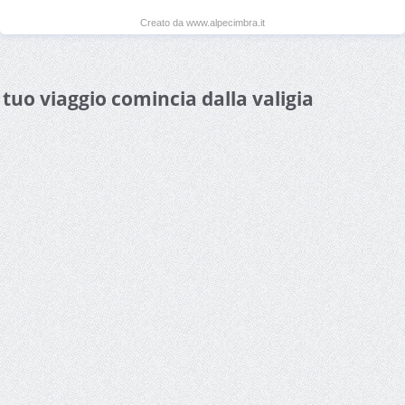
Creato da www.alpecimbra.it
l tuo viaggio comincia dalla valigia