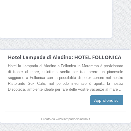
Hotel Lampada di Aladino: HOTEL FOLLONICA
Hotel la Lampada di Aladino a Follonica in Maremma è posizionato
di fronte al mare, un'ottima scelta per trascorrere un piacevole
soggiorno a Follonica con la possibilità di poter cenare nel nostro
Ristorante Sox Café, nel periodo invernale è aperta la nostra
Discoteca, ambiente ideale per fare delle vostre vacanze al mare ...
Approfondisci
Creato da www.lampadadialadino.it