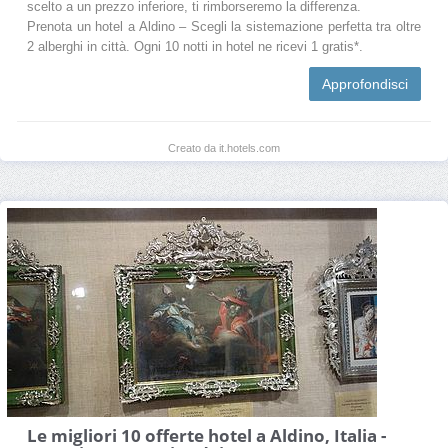
scelto a un prezzo inferiore, ti rimborseremo la differenza.
Prenota un hotel a Aldino – Scegli la sistemazione perfetta tra oltre
2 alberghi in città. Ogni 10 notti in hotel ne ricevi 1 gratis*.
Approfondisci
Creato da it.hotels.com
Le migliori 10 offerte hotel a Aldino, Italia -