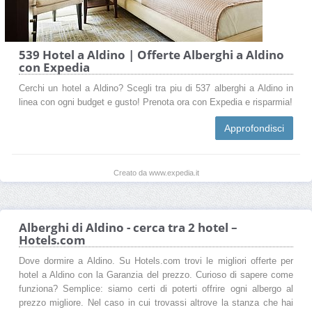
539 Hotel a Aldino | Offerte Alberghi a Aldino
con Expedia
Cerchi un hotel a Aldino? Scegli tra piu di 537 alberghi a Aldino in
linea con ogni budget e gusto! Prenota ora con Expedia e risparmia!
Approfondisci
Creato da www.expedia.it
Alberghi di Aldino - cerca tra 2 hotel –
Hotels.com
Dove dormire a Aldino. Su Hotels.com trovi le migliori offerte per
hotel a Aldino con la Garanzia del prezzo. Curioso di sapere come
funziona? Semplice: siamo certi di poterti offrire ogni albergo al
prezzo migliore. Nel caso in cui trovassi altrove la stanza che hai