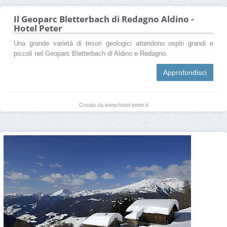
Il Geoparc Bletterbach di Redagno Aldino -
Hotel Peter
Una grande varietà di tesori geologici attendono ospiti grandi e
piccoli nel Geoparc Bletterbach di Aldino e Redagno.
Approfondisci
Creato da www.hotel-peter.it