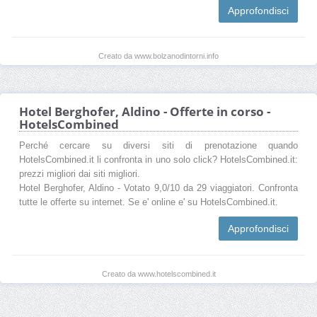
Approfondisci
Creato da www.bolzanodintorni.info
Hotel Berghofer, Aldino - Offerte in corso -
HotelsCombined
Perché cercare su diversi siti di prenotazione quando
HotelsCombined.it li confronta in uno solo click? HotelsCombined.it:
prezzi migliori dai siti migliori.
Hotel Berghofer, Aldino - Votato 9,0/10 da 29 viaggiatori. Confronta
tutte le offerte su internet. Se e' online e' su HotelsCombined.it.
Approfondisci
Creato da www.hotelscombined.it