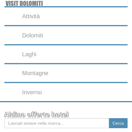
Attività
Dolomiti
Laghi
Montagne
Inverno
Aldino offerte hotel