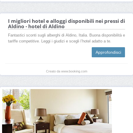
I migliori hotel e alloggi disponibili nei pressi di
Aldino - hotel di Aldino
Fantastici sconti sugli alberghi di Aldino, Italia. Buona disponibilità e
tariffe competitive. Leggi i giudizi e scegli l’hotel adatto a te.
Approfondisci
Creato da www.booking.com