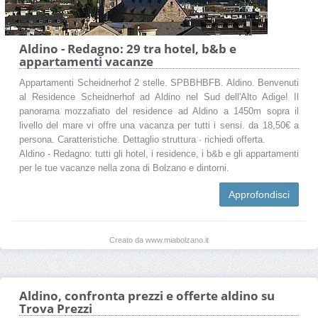
Aldino - Redagno: 29 tra hotel, b&b e
appartamenti vacanze
Appartamenti Scheidnerhof 2 stelle. SPBBHBFB. Aldino. Benvenuti
al Residence Scheidnerhof ad Aldino nel Sud dell'Alto Adige! Il
panorama mozzafiato del residence ad Aldino a 1450m sopra il
livello del mare vi offre una vacanza per tutti i sensi. da 18,50€ a
persona. Caratteristiche. Dettaglio struttura · richiedi offerta.
Aldino - Redagno: tutti gli hotel, i residence, i b&b e gli appartamenti
per le tue vacanze nella zona di Bolzano e dintorni.
Approfondisci
Creato da www.miabolzano.it
Aldino, confronta prezzi e offerte aldino su
Trova Prezzi