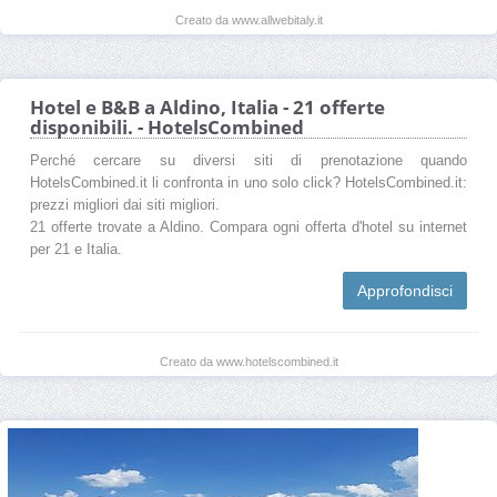
Creato da www.allwebitaly.it
Hotel e B&B a Aldino, Italia - 21 offerte
disponibili. - HotelsCombined
Perché cercare su diversi siti di prenotazione quando
HotelsCombined.it li confronta in uno solo click? HotelsCombined.it:
prezzi migliori dai siti migliori.
21 offerte trovate a Aldino. Compara ogni offerta d'hotel su internet
per 21 e Italia.
Approfondisci
Creato da www.hotelscombined.it