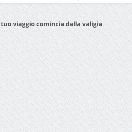
l tuo viaggio comincia dalla valigia