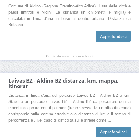
Comune di Aldino (Regione Trentino-Alto Adige): Lista delle città e
paesi limitrofi e vicini. La distanza (in chilometri e miglia) è
calcolata in linea d'aria in base al centro urbano. Distanza da
Bolzano ...
Approfondisci
Creato da www.comuni-italiani.it
Laives BZ - Aldino BZ distanza, km, mappa,
itinerari
Distanza in linea d'aria del percorso Laives BZ - Aldino BZ è km.
Stabilire un percorso Laives BZ – Aldino BZ da percorrere con la
macchina oppure con il pullman (treno spesso fa un altro itinerario)
corrisponde sulla cartina stradale alla distanza di km e il tempo di
percorrenza è . Nel caso di difficoltà sulle strade come ...
Approfondisci