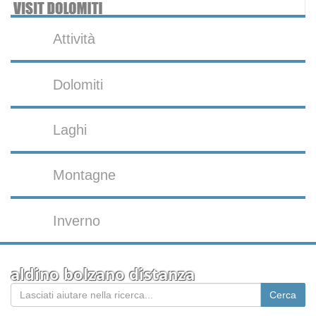
Attività
Dolomiti
Laghi
Montagne
Inverno
aldino bolzano distanza