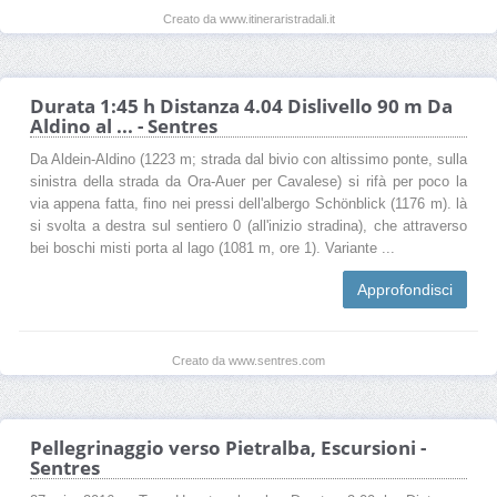
Creato da www.itineraristradali.it
Durata 1:45 h Distanza 4.04 Dislivello 90 m Da
Aldino al ... - Sentres
Da Aldein-Aldino (1223 m; strada dal bivio con altissimo ponte, sulla
sinistra della strada da Ora-Auer per Cavalese) si rifà per poco la
via appena fatta, fino nei pressi dell'albergo Schönblick (1176 m). là
si svolta a destra sul sentiero 0 (all'inizio stradina), che attraverso
bei boschi misti porta al lago (1081 m, ore 1). Variante ...
Approfondisci
Creato da www.sentres.com
Pellegrinaggio verso Pietralba, Escursioni -
Sentres