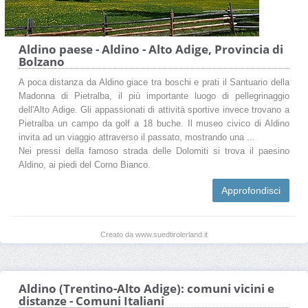
Aldino paese - Aldino - Alto Adige, Provincia di
Bolzano
A poca distanza da Aldino giace tra boschi e prati il Santuario della
Madonna di Pietralba, il più importante luogo di pellegrinaggio
dell'Alto Adige. Gli appassionati di attività sportive invece trovano a
Pietralba un campo da golf a 18 buche. Il museo civico di Aldino
invita ad un viaggio attraverso il passato, mostrando una ...
Nei pressi della famoso strada delle Dolomiti si trova il paesino
Aldino, ai piedi del Corno Bianco.
Approfondisci
Creato da www.suedtirolerland.it
Aldino (Trentino-Alto Adige): comuni vicini e
distanze - Comuni Italiani