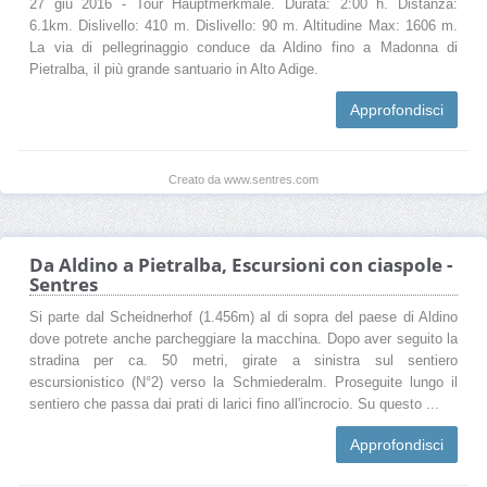
27 giu 2016 - Tour Hauptmerkmale. Durata: 2:00 h. Distanza:
6.1km. Dislivello: 410 m. Dislivello: 90 m. Altitudine Max: 1606 m.
La via di pellegrinaggio conduce da Aldino fino a Madonna di
Pietralba, il più grande santuario in Alto Adige.
Approfondisci
Creato da www.sentres.com
Da Aldino a Pietralba, Escursioni con ciaspole -
Sentres
Si parte dal Scheidnerhof (1.456m) al di sopra del paese di Aldino
dove potrete anche parcheggiare la macchina. Dopo aver seguito la
stradina per ca. 50 metri, girate a sinistra sul sentiero
escursionistico (N°2) verso la Schmiederalm. Proseguite lungo il
sentiero che passa dai prati di larici fino all'incrocio. Su questo ...
Approfondisci