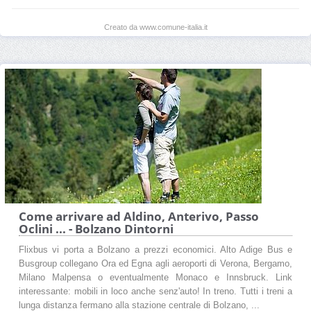
Creato da www.comune-italia.it
Come arrivare ad Aldino, Anterivo, Passo
Oclini ... - Bolzano Dintorni
Flixbus vi porta a Bolzano a prezzi economici. Alto Adige Bus e
Busgroup collegano Ora ed Egna agli aeroporti di Verona, Bergamo,
Milano Malpensa o eventualmente Monaco e Innsbruck. Link
interessante: mobili in loco anche senz'auto! In treno. Tutti i treni a
lunga distanza fermano alla stazione centrale di Bolzano, ...